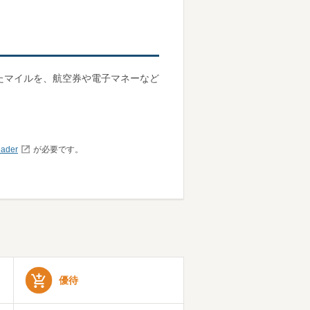
たマイルを、航空券や電子マネーなど
ader
が必要です。
優待