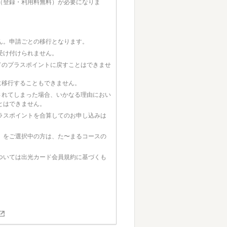
（登録・利用料無料）が必要になりま
ん。申請ごとの移行となります。
受け付けられません。
ドのプラスポイントに戻すことはできませ
に移行することもできません。
されてしまった場合、いかなる理由におい
とはできません。
ラスポイントを合算してのお申し込みは
）をご選択中の方は、た〜まるコースの
ついては出光カード会員規約に基づくも