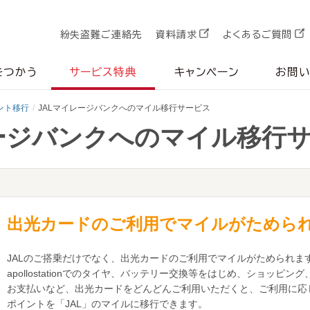
紛失盗難ご連絡先
資料請求
よくあるご質問
をつかう
サービス特典
キャンペーン
お問
ント移行
JALマイレージバンクへのマイル移行サービス
レージバンクへのマイル移行
出光カードのご利用でマイルがためら
JALのご搭乗だけでなく、出光カードのご利用でマイルがためられま
apollostationでのタイヤ、バッテリー交換等をはじめ、ショッピン
お支払いなど、出光カードをどんどんご利用いただくと、ご利用に応
ポイントを「JAL」のマイルに移行できます。