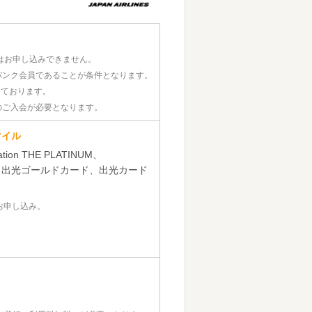
はお申し込みできません。
バンク会員であることが条件となります。
いております。
のご入会が必要となります。
マイル
tation THE PLATINUM、
ion card、出光ゴールドカード、出光カード
でお申し込み。