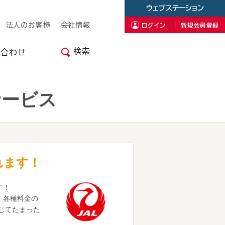
ウェブステーション
法人のお客様
会社情報
ログイン
新規会員登録
検索
い合わせ
サービス
れます！
す！
グ、各種料金の
じてたまった