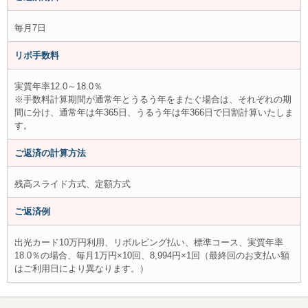
毎月7日
リボ手数料
実質年率12.0～18.0％
※手数料計算期間が通常年とうるう年をまたぐ場合は、それぞれの期
間に分け、通常年は年365日、うるう年は年366日で日割計算いたしま
す。
ご返済の計算方法
残高スライド方式、定額方式
ご返済例
出光カード10万円利用、リボルビング払い、標準コース、実質年率
18.0％の場合、毎月1万円×10回、8,994円×1回（最終回のお支払い額
はご利用日により異なります。）