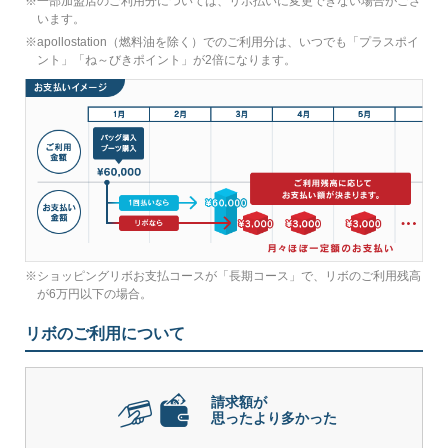
※
一部加盟店のご利用分については、リボ払いに変更できない場合がござ
います。
※
apollostation（燃料油を除く）でのご利用分は、いつでも「プラスポイ
ント」「ね～びきポイント」が2倍になります。
※
ショッピングリボお支払コースが「長期コース」で、リボのご利用残高
が6万円以下の場合。
リボのご利用について
請求額が
思ったより多かった