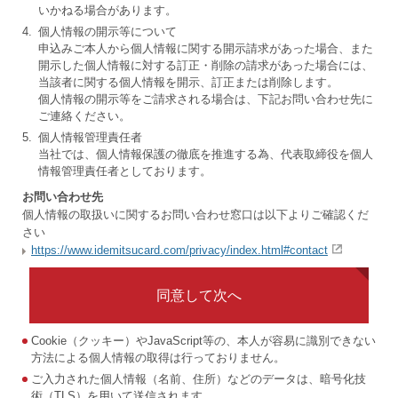
いかねる場合があります。
4.
個人情報の開示等について
申込みご本人から個人情報に関する開示請求があった場合、また
開示した個人情報に対する訂正・削除の請求があった場合には、
当該者に関する個人情報を開示、訂正または削除します。
個人情報の開示等をご請求される場合は、下記お問い合わせ先に
ご連絡ください。
5.
個人情報管理責任者
当社では、個人情報保護の徹底を推進する為、代表取締役を個人
情報管理責任者としております。
お問い合わせ先
個人情報の取扱いに関するお問い合わせ窓口は以下よりご確認くだ
さい
https://www.idemitsucard.com/privacy/index.html#contact
同意して次へ
Cookie（クッキー）やJavaScript等の、本人が容易に識別できない
方法による個人情報の取得は行っておりません。
ご入力された個人情報（名前、住所）などのデータは、暗号化技
術（TLS）を用いて送信されます。