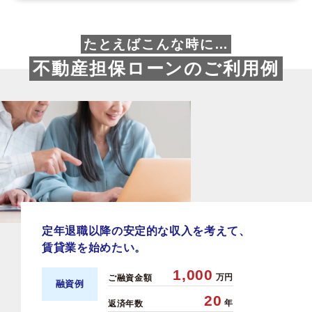
たとえばこんな時に…
不動産担保ローンのご利用例
定年退職以降の安定的な収入を考えて、
賃貸業を始めたい。
1,000
万円
ご融資金額
融資例
20
年
返済年数