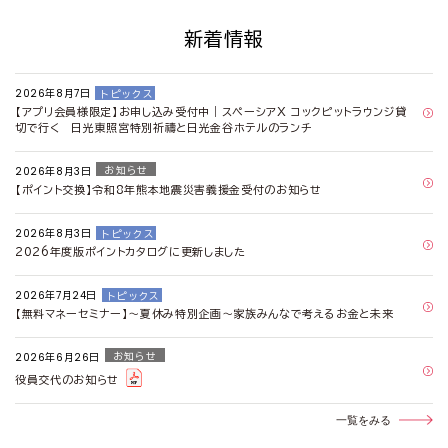
新着情報
2026年8月7日
トピックス
【アプリ会員様限定】お申し込み受付中｜スペーシアX コックピットラウンジ貸
切で行く 日光東照宮特別祈禱と日光金谷ホテルのランチ
2026年8月3日
お知らせ
【ポイント交換】令和8年熊本地震災害義援金受付のお知らせ
2026年8月3日
トピックス
2026年度版ポイントカタログに更新しました
2026年7月24日
トピックス
【無料マネーセミナー】～夏休み特別企画～家族みんなで考えるお金と未来
2026年6月26日
お知らせ
役員交代のお知らせ
一覧をみる