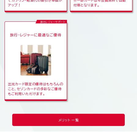
てガソリン・軽油代の値引き単価が
※一部カードは年会費無料で自動
アップ！
付帯となります。
旅行レジャーサポート
旅行・レジャーに最適なご優待
出光カード限定の優待はもちろんの
こと、セゾンカードの多彩なご優待
もご利用いただけます。
メリット 一覧