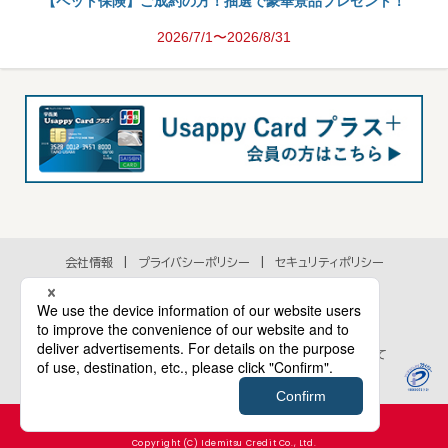
【ペット保険】ご成約の方！抽選で豪華景品プレゼント！
2026/7/1〜2026/8/31
会社情報
プライバシーポリシー
セキュリティポリシー
アクセシビリティポリシー
各種規約
個人情報の取扱いに関するお問い合わせ
当ウェブサイトのご利用にあたって
Cookie等のウェブサイト行動履歴情報の取扱いについて
Copyright (C) Idemitsu Credit Co., Ltd.