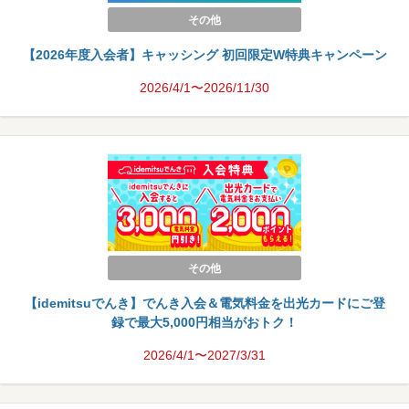
その他
【2026年度入会者】キャッシング 初回限定W特典キャンペーン
2026/4/1〜2026/11/30
その他
【idemitsuでんき】でんき入会＆電気料金を出光カードにご登
録で最大5,000円相当がおトク！
2026/4/1〜2027/3/31