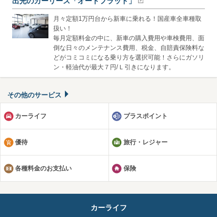
出光のカーリース「オートフラット」
月々定額1万円台から新車に乗れる！国産車全車種取
扱い！
毎月定額料金の中に、新車の購入費用や車検費用、面
倒な日々のメンテナンス費用、税金、自賠責保険料な
どがコミコミになる乗り方を選択可能！さらにガソリ
ン・軽油代が最大７円/Ｌ引きになります。
その他のサービス
カーライフ
プラスポイント
優待
旅行・レジャー
各種料金のお支払い
保険
カーライフ