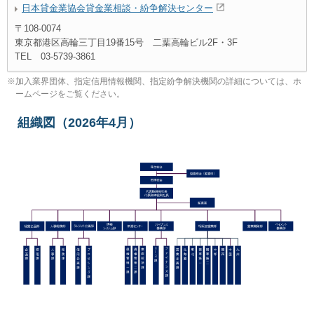
日本貸金業協会貸金業相談・紛争解決センター
〒108-0074
東京都港区高輪三丁目19番15号 二葉高輪ビル2F・3F
TEL 03-5739-3861
※
加入業界団体、指定信用情報機関、指定紛争解決機関の詳細については、ホ
ームページをご覧ください。
組織図（2026年4月）