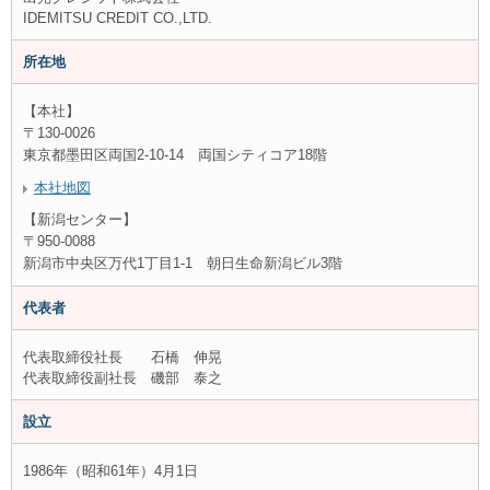
IDEMITSU CREDIT CO.,LTD.
所在地
【本社】
〒130-0026
東京都墨田区両国2-10-14 両国シティコア18階
本社地図
【新潟センター】
〒950-0088
新潟市中央区万代1丁目1-1 朝日生命新潟ビル3階
代表者
代表取締役社長 石橋 伸晃
代表取締役副社長 磯部 泰之
設立
1986年（昭和61年）4月1日