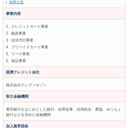
決算公告
事業内容
1.
クレジットカード事業
2.
融資事業
3.
決済代行事業
4.
プリペイドカード事業
5.
リース事業
6.
保証事業
提携クレジット会社
株式会社クレディセゾン
取引金融機関
都市銀行をはじめとした銀行、信用金庫、信用組合、農協、ゆうちょ
銀行などを含めた金融機関
加入業界団体