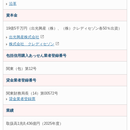
沿革
資本金
19億5千万円（出光興産（株）、（株）クレディセゾン各50％出資）
出光興産株式会社
株式会社 クレディセゾン
包括信用購入あっせん
業者登録番号
関東（包）第12号
貸金業者登録番号
関東財務局長（14）第00572号
貸金業者登録票
業績
取扱高1兆8,436億円（2025年度）