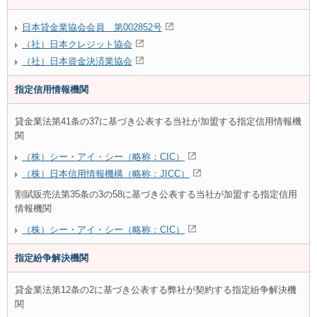
日本貸金業協会会員 第002852号
（社）日本クレジット協会
（社）日本資金決済業協会
指定信用情報機関
貸金業法第41条の37に基づき公表する当社が加盟する指定信用情報機
関
（株）シー・アイ・シー（略称：CIC）
（株）日本信用情報機構（略称：JICC）
割賦販売法第35条の3の58に基づき公表する当社が加盟する指定信用
情報機関
（株）シー・アイ・シー（略称：CIC）
指定紛争解決機関
貸金業法第12条の2に基づき公表する弊社が契約する指定紛争解決機
関