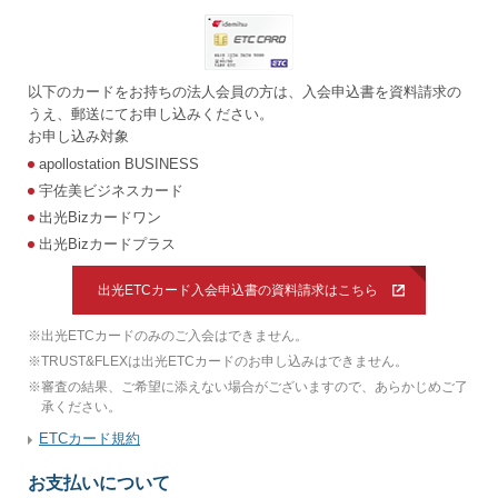
以下のカードをお持ちの法人会員の方は、入会申込書を資料請求の
うえ、郵送にてお申し込みください。
お申し込み対象
apollostation BUSINESS
宇佐美ビジネスカード
出光Bizカードワン
出光Bizカードプラス
出光ETCカード入会申込書の資料請求はこちら
※
出光ETCカードのみのご入会はできません。
※
TRUST&FLEXは出光ETCカードのお申し込みはできません。
※
審査の結果、ご希望に添えない場合がございますので、あらかじめご了
承ください。
ETCカード規約
お支払いについて