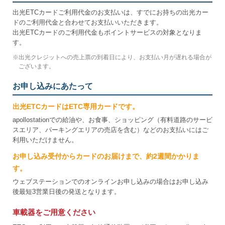
出光ETCカードご利用代金のお支払いは、すでにお持ちの出光カー
ドのご利用代金と合わせてお支払いいただきます。
出光ETCカードのご利用代金もポイントサービスの対象となりま
す。
※
出光クレジットへの売上票の到着日により、お支払い月が遅れる場合が
ございます。
お申し込みにあたって
出光ETCカードはETC専用カードです。
apollostationでの給油や、お食事、ショッピング（有料道路のサービ
スエリア、パーキングエリアの売店を含む）などのお支払いにはご
利用いただけません。
お申し込み受付からカードのお届けまで、約2週間かかりま
す。
ウェブステーションでのオンラインお申し込みの場合はお申し込み
後最短3営業日後の発送となります。
車載器をご用意ください