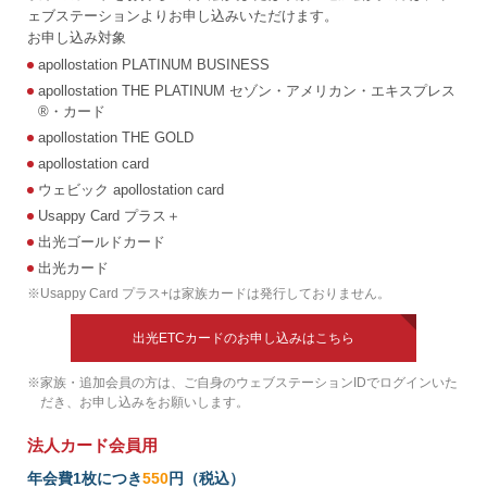
ェブステーションよりお申し込みいただけます。
お申し込み対象
apollostation PLATINUM BUSINESS
apollostation THE PLATINUM セゾン・アメリカン・エキスプレス
®・カード
apollostation THE GOLD
apollostation card
ウェビック apollostation card
Usappy Card プラス＋
出光ゴールドカード
出光カード
※
Usappy Card プラス+は家族カードは発行しておりません。
出光ETCカードのお申し込みはこちら
※
家族・追加会員の方は、ご自身のウェブステーションIDでログインいた
だき、お申し込みをお願いします。
法人カード会員用
年会費1枚につき
550
円（税込）