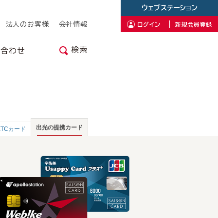
ウェブステーション
法人のお客様
会社情報
ログイン
新規会員登録
検索
い合わせ
出光の提携カード
ETCカード