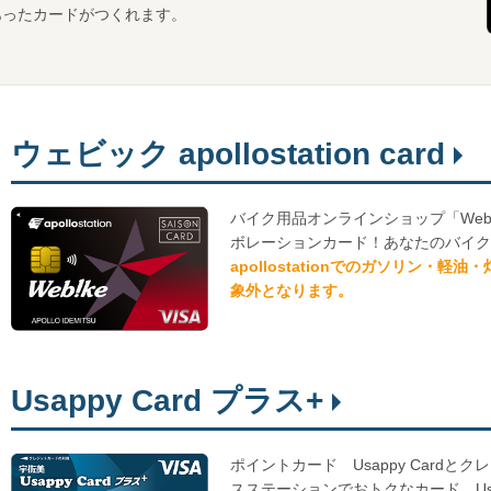
あったカードがつくれます。
ウェビック apollostation card
バイク用品オンラインショップ「Webike」と
ボレーションカード！あなたのバイ
apollostationでのガソリン・
象外となります。
Usappy Card プラス+
ポイントカード Usappy Card
スステーションでおトクなカード。Us