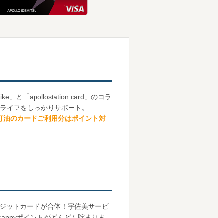
「apollostation card」のコラ
クライフをしっかりサポート。
軽油・灯油のカードご利用分はポイント対
とクレジットカードが合体！宇佐美サービ
appyポイントがどんどん貯まりま