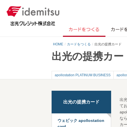
カードをつくる
カード
HOME
カードをつくる
出光の提携カード
出光の提携カー
apollostation PLATINUM BUSINESS
apollo
出
出光の提携カード
て
ap
な
ウェビック apollostation
カ
card