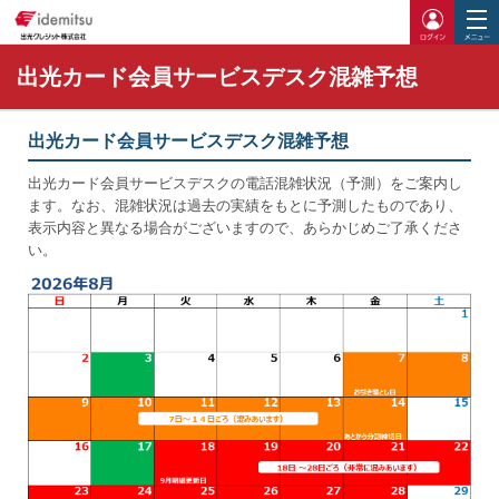
ログイ
出光カード会員サービスデスク混雑予想
出光カード会員サービスデスク混雑予想
出光カード会員サービスデスクの電話混雑状況（予測）をご案内し
ます。なお、混雑状況は過去の実績をもとに予測したものであり、
表示内容と異なる場合がございますので、あらかじめご了承くださ
い。