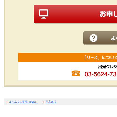
よくあるご質問（Q&A）
同意条項