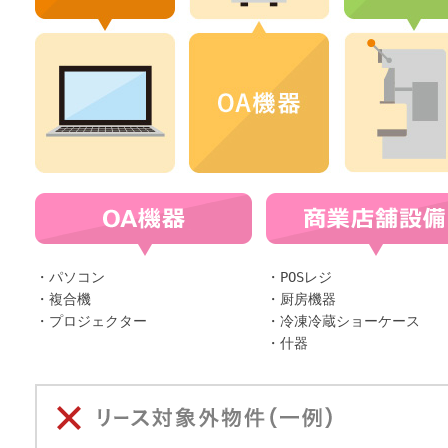
・パソコン
・POSレジ
・複合機
・厨房機器
・プロジェクター
・冷凍冷蔵ショーケース
・什器