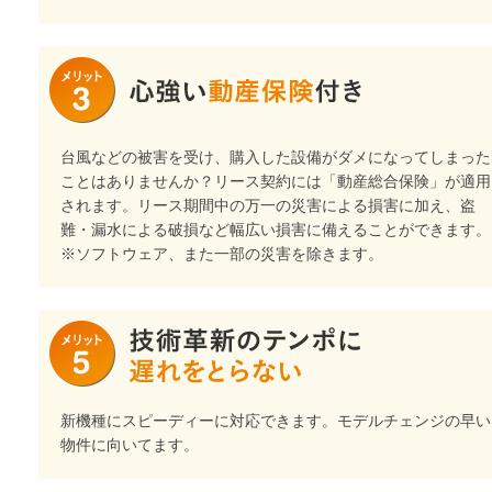
台風などの被害を受け、購入した設備がダメになってしまった
ことはありませんか？リース契約には「動産総合保険」が適用
されます。リース期間中の万一の災害による損害に加え、盗
難・漏水による破損など幅広い損害に備えることができます。
※ソフトウェア、また一部の災害を除きます。
新機種にスピーディーに対応できます。モデルチェンジの早い
物件に向いてます。