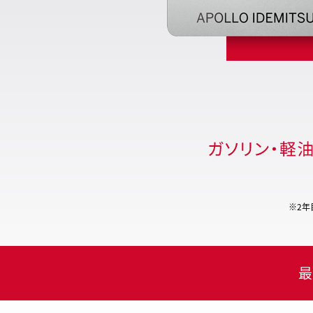
※2年
最