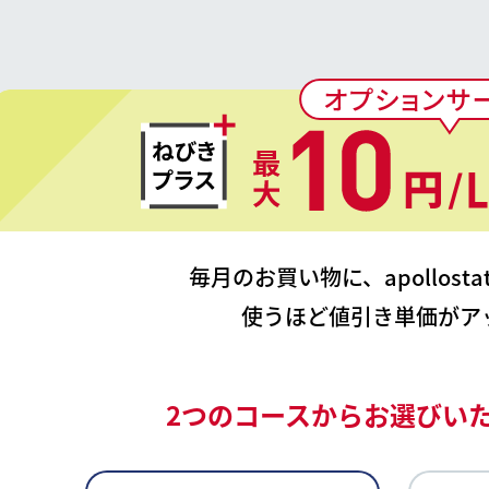
毎月のお買い物に、apollostati
使うほど値引き単価がア
2つのコースから
お選びい