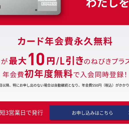
わたし
目以降、特にお申し出のない場合は自動継続となり、
年会費550円（税込）がかか
短3営業日で発行
お申し込みはこちら