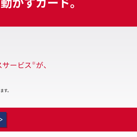
を動かすカード。
ります。