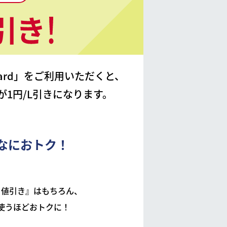
on card」をご利用いただくと、
が1円/L引きになります。
なにおトク！
も値引き』はもちろん、
使うほどおトクに！