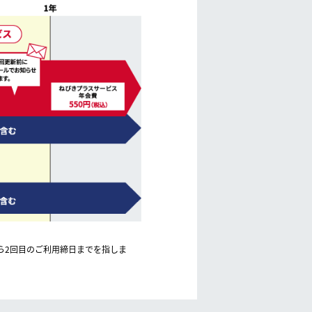
から2回目のご利用締日までを指しま