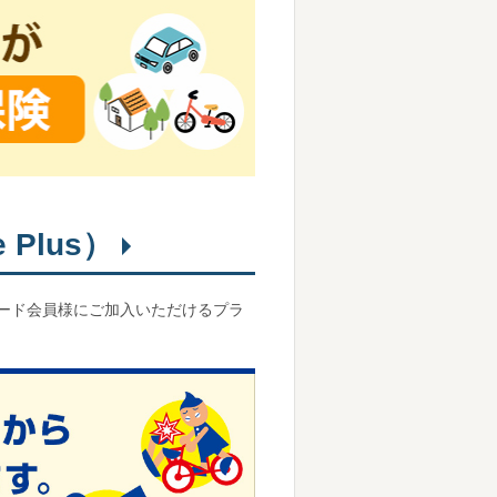
 Plus）
ード会員様にご加入いただけるプラ