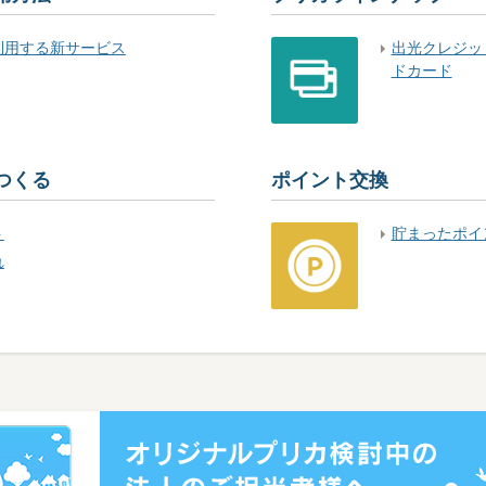
利用する新サービス
出光クレジッ
ドカード
つくる
ポイント交換
ト
貯まったポイ
れ