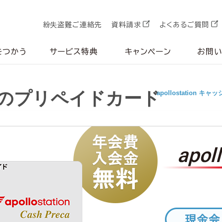
紛失盗難ご連絡先
資料請求
よくあるご質問
をつかう
サービス特典
キャンペーン
お問
のプリペイドカード
apollostation キ