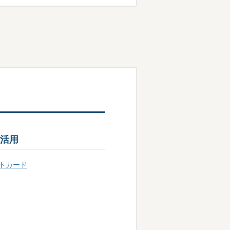
活用
トカード