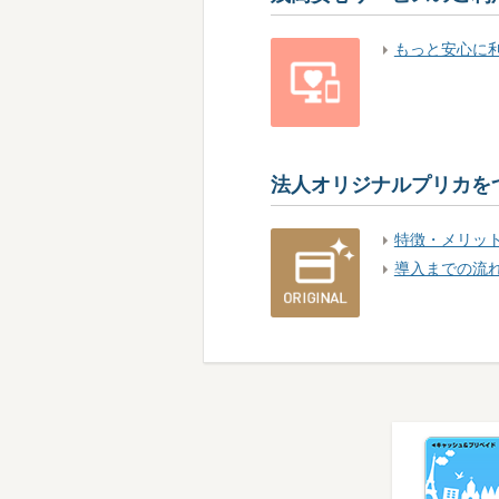
もっと安心に
法人オリジナルプリカを
特徴・メリッ
導入までの流