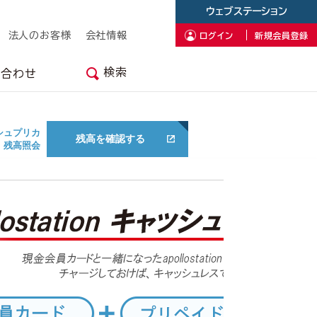
ウェブステーション
法人のお客様
会社情報
ログイン
新規会員登録
検索
い合わせ
ャッシュプリカ
残高を確認する
残高照会