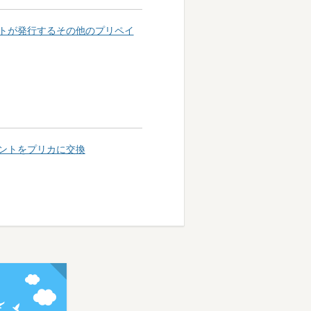
トが発行するその他のプリペイ
ントをプリカに交換