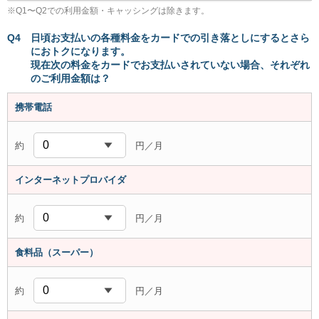
※
Q1〜Q2での利用金額・キャッシングは除きます。
Q4
日頃お支払いの各種料金をカードでの引き落としにするとさら
におトクになります。
現在次の料金をカードでお支払いされていない場合、それぞれ
のご利用金額は？
携帯電話
約
円／月
インターネット
プロバイダ
約
円／月
食料品
（スーパー）
約
円／月