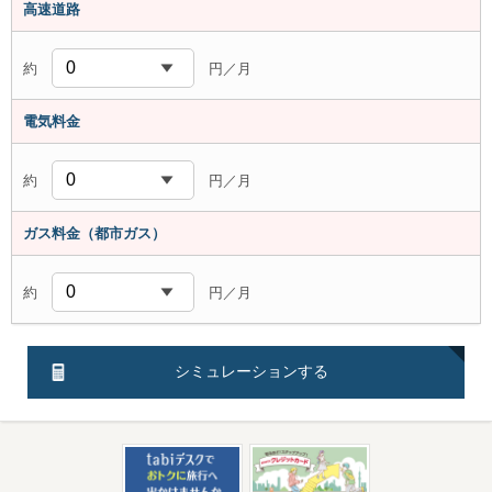
高速道路
約
円／月
電気料金
約
円／月
ガス料金
（都市ガス）
約
円／月
シミュレーションする