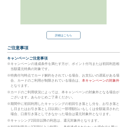
詳細はこちら
ご注意事項
キャンペーンご注意事項
※
キャンペーンの達成条件を満たす方が、ポイント付与または初回利息相
当額還元特典の対象です。
※
特典付与時点でカード解約をされている場合、お支払いの遅延がある場
合、カードのご利用が制限されている場合は、
本キャンペーンの対象外
となります。
※
カードのご利用状況によっては、本キャンペーンの対象外となる場合が
ございます。あらかじめご了承ください。
※
期間中に初回利用したキャッシングの初回引き落とし分を、お引き落と
し日またはお引き落とし日以前に一部増額払いもしくは全額返済された
場合、口座引き落としできなかった場合は還元対象外となります。
※
キャッシング2回目以降の利息は、還元対象外となります。