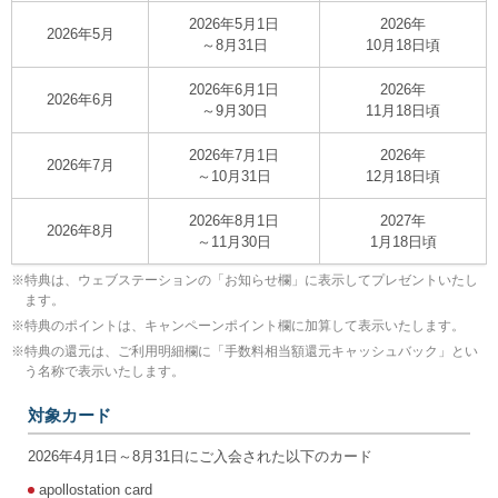
2026年5月1日
2026年
2026年5月
～8月31日
10月18日頃
2026年6月1日
2026年
2026年6月
～9月30日
11月18日頃
2026年7月1日
2026年
2026年7月
～10月31日
12月18日頃
2026年8月1日
2027年
2026年8月
～11月30日
1月18日頃
※
特典は、ウェブステーションの「お知らせ欄」に表示してプレゼントいたし
ます。
※
特典のポイントは、キャンペーンポイント欄に加算して表示いたします。
※
特典の還元は、ご利用明細欄に「手数料相当額還元キャッシュバック」とい
う名称で表示いたします。
対象カード
2026年4月1日～8月31日にご入会された以下のカード
apollostation card