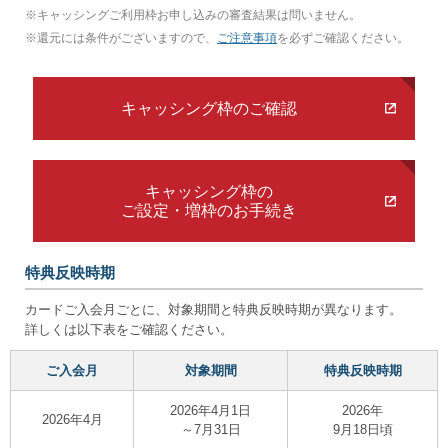
※
キャッシングご利用枠お申し込みの審査結果は問いません。
※
還元には条件がございますので、
ご注意事項
を必ずご確認ください。
キャッシング枠のご確認
キャッシング枠の
ご設定・増枠のお手続き
特典反映時期
カードご入会月ごとに、対象期間と特典反映時期が異なります。
詳しくは以下表をご確認ください。
ご入会月
対象期間
特典反映時期
2026年4月1日
2026年
2026年4月
～7月31日
9月18日頃