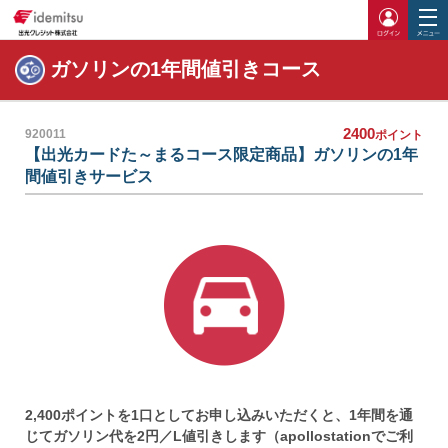
ログイ
ガソリンの1年間値引きコース
2400
920011
ポイント
【出光カードた～まるコース限定商品】ガソリンの1年
間値引きサービス
2,400ポイントを1口としてお申し込みいただくと、1年間を通
じてガソリン代を2円／L値引きします（apollostationでご利