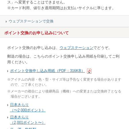
ス」へ変更することはできません。
※カード利用、値引き適用期間はお支払いサイクルに準じます。
ウェブステーションで交換
ポイント交換のお申し込みについて
ポイント交換のお申し込みは、
ウェブステーション
でどうぞ。
郵送の場合は、こちらのポイント交換申し込み用紙を印刷してご利
用ください。
ポイント交換申し込み用紙（PDF：316KB）
※
アイテムの内容・色・型・サイズ等は予告なく変更する場合があります
ので、ご了承ください。
※
メーカーの都合により後継商品（機種）への変更または交換終了となる
場合がございます。
日本きらり
（〜2,000ポイント）
日本きらり
（2,001ポイント〜）