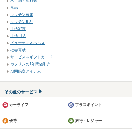
米・酒・飲料類
食品
キッチン家電
キッチン用品
生活家電
生活用品
ビューティ＆ヘルス
社会貢献
サービス＆ギフトカード
ガソリンの1年間値引き
期間限定アイテム
その他のサービス
カーライフ
プラスポイント
優待
旅行・レジャー