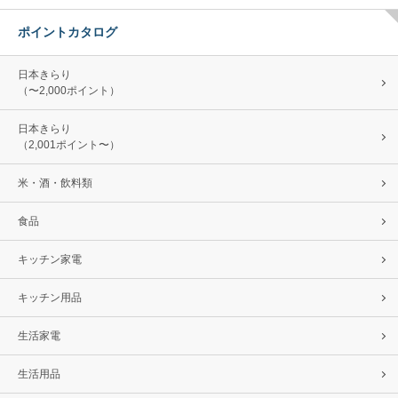
ポイントカタログ
日本きらり
（〜2,000ポイント）
日本きらり
（2,001ポイント〜）
米・酒・飲料類
食品
キッチン家電
キッチン用品
生活家電
生活用品