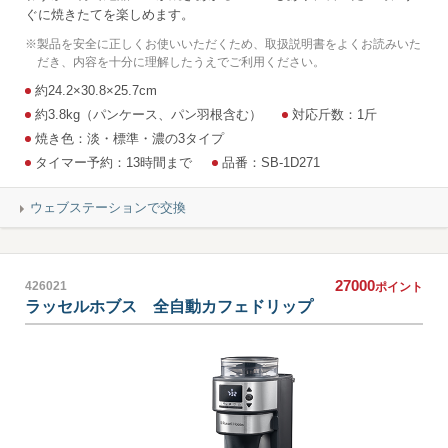
ぐに焼きたてを楽しめます。
※
製品を安全に正しくお使いいただくため、取扱説明書をよくお読みいた
だき、内容を十分に理解したうえでご利用ください。
約24.2×30.8×25.7cm
約3.8kg（パンケース、パン羽根含む）
対応斤数：1斤
焼き色：淡・標準・濃の3タイプ
タイマー予約：13時間まで
品番：SB-1D271
ウェブステーションで交換
27000
426021
ポイント
ラッセルホブス 全自動カフェドリップ