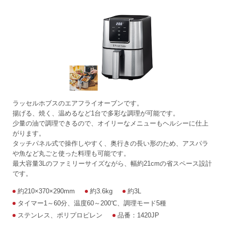
ラッセルホブスのエアフライオーブンです。
揚げる、焼く、温めるなど1台で多彩な調理が可能です。
少量の油で調理できるので、オイリーなメニューもヘルシーに仕上
がります。
タッチパネル式で操作しやすく、奥行きの長い形のため、アスパラ
や魚など丸ごと使った料理も可能です。
最大容量3Lのファミリーサイズながら、幅約21cmの省スペース設計
です。
約210×370×290mm
約3.6kg
約3L
タイマー1～60分、温度60～200℃、調理モード5種
ステンレス、ポリプロピレン
品番：1420JP