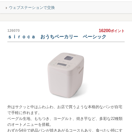
ウェブステーションで交換
16200
126070
ポイント
ｓｉｒｏｃａ おうちベーカリー ベーシック
外はサクッと中はふわふわ、お店で買うような本格的なパンが自宅
で手軽に作れます。
ベーグル生地、もちつき、ヨーグルト、焼き芋など、多彩な22種類
のオートメニューを搭載。
わずか54分で絶品パンが焼きあがるコースもあり、食べたい時にす