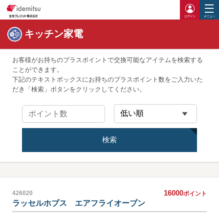
ログイ
キッチン家電
お客様がお持ちのプラスポイントで交換可能なアイテムを検索する
ことができます。
下記のテキストボックスにお持ちのプラスポイント数をご入力いた
だき「検索」ボタンをクリックしてください。
検索
16000
426020
ポイント
ラッセルホブス エアフライオーブン