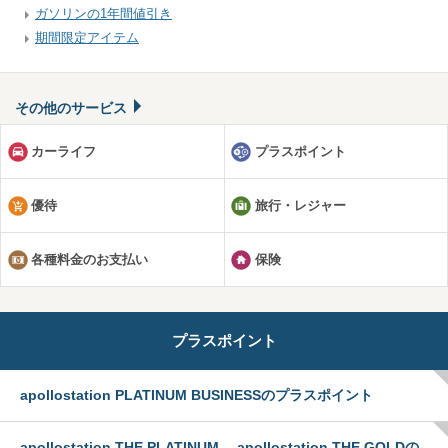
ガソリンの1年間値引き
期間限定アイテム
その他のサービス
カーライフ
プラスポイント
優待
旅行・レジャー
各種料金のお支払い
保険
プラスポイント
apollostation PLATINUM BUSINESSのプラスポイント
apollostation THE PLATINUM 、apollostation THE GOLDの