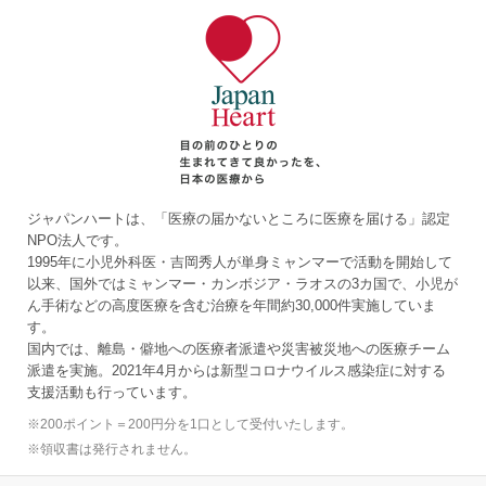
ジャパンハートは、「医療の届かないところに医療を届ける」認定
NPO法人です。
1995年に小児外科医・吉岡秀人が単身ミャンマーで活動を開始して
以来、国外ではミャンマー・カンボジア・ラオスの3カ国で、小児が
ん手術などの高度医療を含む治療を年間約30,000件実施していま
す。
国内では、離島・僻地への医療者派遣や災害被災地への医療チーム
派遣を実施。2021年4月からは新型コロナウイルス感染症に対する
支援活動も行っています。
※
200ポイント＝200円分を1口として受付いたします。
※
領収書は発行されません。