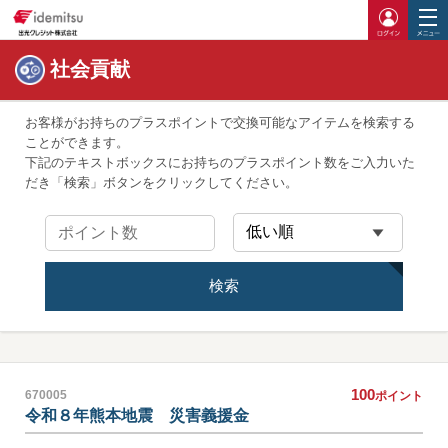
ログイ
社会貢献
お客様がお持ちのプラスポイントで交換可能なアイテムを検索する
ことができます。
下記のテキストボックスにお持ちのプラスポイント数をご入力いた
だき「検索」ボタンをクリックしてください。
検索
100
670005
ポイント
令和８年熊本地震 災害義援金