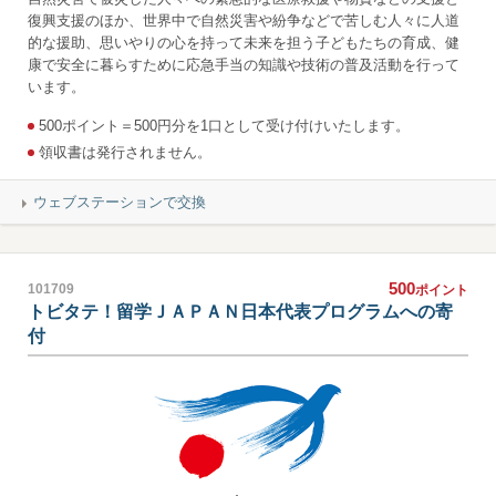
復興支援のほか、世界中で自然災害や紛争などで苦しむ人々に人道
的な援助、思いやりの心を持って未来を担う子どもたちの育成、健
康で安全に暮らすために応急手当の知識や技術の普及活動を行って
います。
500ポイント＝500円分を1口として受け付けいたします。
領収書は発行されません。
ウェブステーションで交換
500
101709
ポイント
トビタテ！留学ＪＡＰＡＮ日本代表プログラムへの寄
付