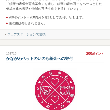
「鎮守の森保全育成基金」を通じ、鎮守の森の再生をベースとした
伝統文化の復活や地域の再活性化を支援しています。
200ポイント＝200円分を1口として受付いた します。
領収書は発行されません。
ウェブステーションで交換
200
101710
ポイント
かながわペットのいのち基金への寄付