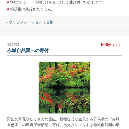
500ポイント＝500円分を1口として受け付けいたします。
領収書は発行されません。
ウェブステーションで交換
500
101703
ポイント
赤城自然園への寄付
野山の草花やたくさんの昆虫、動物などが生息する群馬県の「赤城
自然園」の環境保全活動に寄付。出光クレジットは赤城自然園の環