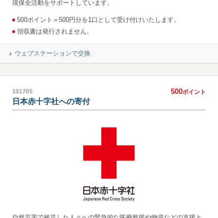
境保全活動をサポートしています。
500ポイント＝500円分を1口として受け付けいたします。
領収書は発行されません。
ウェブステーションで交換
500
101705
ポイント
日本赤十字社への寄付
自然災害で被災した人々への緊急的な医療救援や物資などの支援と