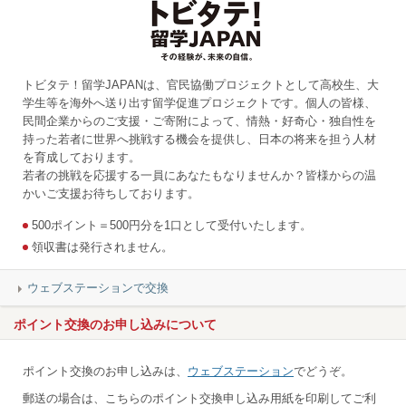
トビタテ！留学JAPANは、官民協働プロジェクトとして高校生、大
学生等を海外へ送り出す留学促進プロジェクトです。個人の皆様、
民間企業からのご支援・ご寄附によって、情熱・好奇心・独自性を
持った若者に世界へ挑戦する機会を提供し、日本の将来を担う人材
を育成しております。
若者の挑戦を応援する一員にあなたもなりませんか？皆様からの温
かいご支援お待ちしております。
500ポイント＝500円分を1口として受付いたします。
領収書は発行されません。
ウェブステーションで交換
ポイント交換のお申し込みについて
ポイント交換のお申し込みは、
ウェブステーション
でどうぞ。
郵送の場合は、こちらのポイント交換申し込み用紙を印刷してご利