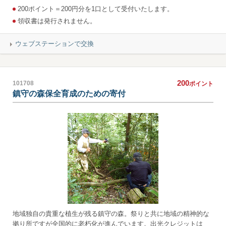
200ポイント＝200円分を1口として受付いたします。
領収書は発行されません。
ウェブステーションで交換
200
101708
ポイント
鎮守の森保全育成のための寄付
地域独自の貴重な植生が残る鎮守の森。祭りと共に地域の精神的な
拠り所ですが全国的に老朽化が進んでいます。出光クレジットは