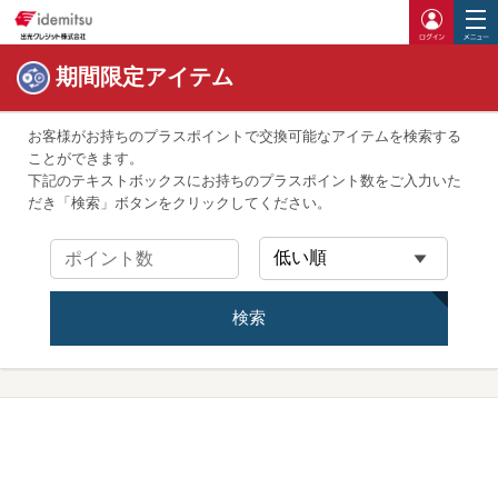
ログイ
期間限定アイテム
お客様がお持ちのプラスポイントで交換可能なアイテムを検索する
ことができます。
下記のテキストボックスにお持ちのプラスポイント数をご入力いた
だき「検索」ボタンをクリックしてください。
検索