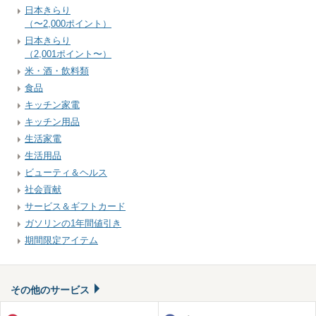
日本きらり
（〜2,000ポイント）
日本きらり
（2,001ポイント〜）
米・酒・飲料類
食品
キッチン家電
キッチン用品
生活家電
生活用品
ビューティ＆ヘルス
社会貢献
サービス＆ギフトカード
ガソリンの1年間値引き
期間限定アイテム
その他のサービス