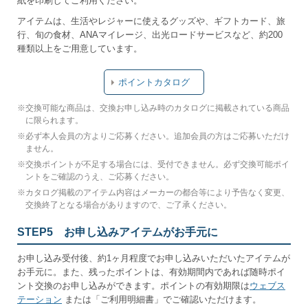
紙を印刷してご利用ください。
アイテムは、生活やレジャーに使えるグッズや、ギフトカード、旅
行、旬の食材、ANAマイレージ、出光ロードサービスなど、約200
種類以上をご用意しています。
ポイントカタログ
※
交換可能な商品は、交換お申し込み時のカタログに掲載されている商品
に限られます。
※
必ず本人会員の方よりご応募ください。追加会員の方はご応募いただけ
ません。
※
交換ポイントが不足する場合には、受付できません。必ず交換可能ポイ
ントをご確認のうえ、ご応募ください。
※
カタログ掲載のアイテム内容はメーカーの都合等により予告なく変更、
交換終了となる場合がありますので、ご了承ください。
STEP5 お申し込みアイテムがお手元に
お申し込み受付後、約1ヶ月程度でお申し込みいただいたアイテムが
お手元に。また、残ったポイントは、有効期間内であれば随時ポイ
ント交換のお申し込みができます。ポイントの有効期限は
ウェブス
テーション
または「ご利用明細書」でご確認いただけます。