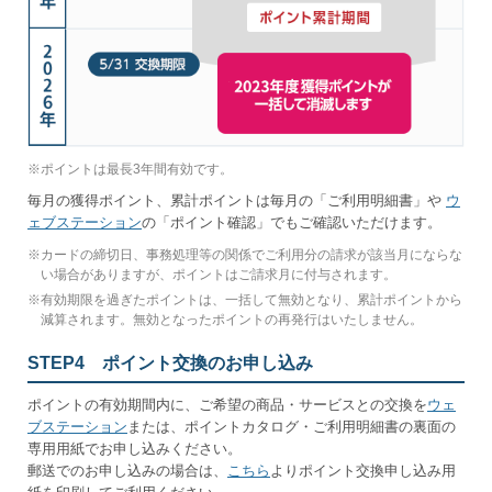
※
ポイントは最長3年間有効です。
毎月の獲得ポイント、累計ポイントは毎月の「ご利用明細書」や
ウ
ェブステーション
の「ポイント確認」でもご確認いただけます。
※
カードの締切日、事務処理等の関係でご利用分の請求が該当月にならな
い場合がありますが、ポイントはご請求月に付与されます。
※
有効期限を過ぎたポイントは、一括して無効となり、累計ポイントから
減算されます。無効となったポイントの再発行はいたしません。
STEP4 ポイント交換のお申し込み
ポイントの有効期間内に、ご希望の商品・サービスとの交換を
ウェ
ブステーション
または、ポイントカタログ・ご利用明細書の裏面の
専用用紙でお申し込みください。
郵送でのお申し込みの場合は、
こちら
よりポイント交換申し込み用