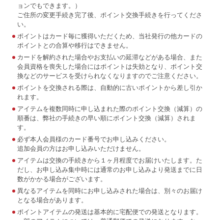
ョンでもできます。）
ご住所の変更手続き完了後、ポイント交換手続きを行ってくださ
い。
ポイントはカード毎に獲得いただくため、当社発行の他カードの
ポイントとの合算や移行はできません。
カードを解約された場合やお支払いの延滞などがある場合、また
会員資格を喪失した場合にはポイントは失効となり、ポイント交
換などのサービスを受けられなくなりますのでご注意ください。
ポイントを交換される際は、自動的に古いポイントから差し引か
れます。
アイテムを複数同時に申し込まれた際のポイント交換（減算）の
順番は、弊社の手続きの早い順にポイント交換（減算）されま
す。
必ず本人会員様のカード番号でお申し込みください。
追加会員の方はお申し込みいただけません。
アイテムは交換の手続きから１ヶ月程度でお届けいたします。た
だし、お申し込み集中時には通常のお申し込みより発送までに日
数がかかる場合がございます。
異なるアイテムを同時にお申し込みされた場合は、別々のお届け
となる場合があります。
ポイントアイテムの発送は基本的に宅配便での発送となります。