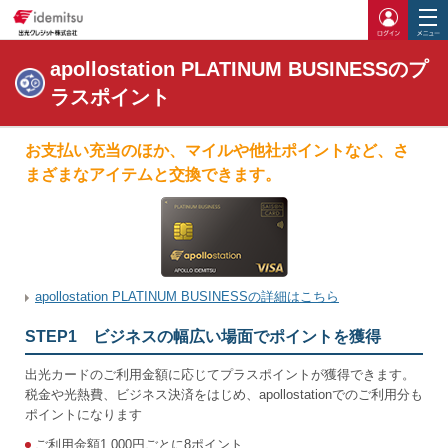
ログイ
apollostation PLATINUM BUSINESSのプ
ラスポイント
お支払い充当のほか、マイルや他社ポイントなど、さ
まざまなアイテムと交換できます。
apollostation PLATINUM BUSINESSの詳細はこちら
STEP1 ビジネスの幅広い場面でポイントを獲得
出光カードのご利用金額に応じてプラスポイントが獲得できます。
税金や光熱費、ビジネス決済をはじめ、apollostationでのご利用分も
ポイントになります
ご利用金額1,000円ごとに8ポイント