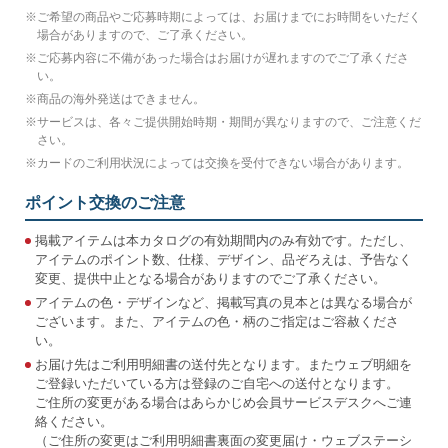
※
ご希望の商品やご応募時期によっては、お届けまでにお時間をいただく
場合がありますので、ご了承ください。
※
ご応募内容に不備があった場合はお届けが遅れますのでご了承くださ
い。
※
商品の海外発送はできません。
※
サービスは、各々ご提供開始時期・期間が異なりますので、ご注意くだ
さい。
※
カードのご利用状況によっては交換を受付できない場合があります。
ポイント交換のご注意
掲載アイテムは本カタログの有効期間内のみ有効です。ただし、
アイテムのポイント数、仕様、デザイン、品ぞろえは、予告なく
変更、提供中止となる場合がありますのでご了承ください。
アイテムの色・デザインなど、掲載写真の見本とは異なる場合が
ございます。また、アイテムの色・柄のご指定はご容赦くださ
い。
お届け先はご利用明細書の送付先となります。またウェブ明細を
ご登録いただいている方は登録のご自宅への送付となります。
ご住所の変更がある場合はあらかじめ会員サービスデスクへご連
絡ください。
（ご住所の変更はご利用明細書裏面の変更届け・ウェブステーシ