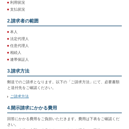
利用状況
支払状況
2.請求者の範囲
本人
法定代理人
任意代理人
相続人
連帯保証人
3.請求方法
郵送でのご請求となります。以下の「ご請求方法」にて、必要書類
と送付先をご確認ください。
ご請求方法
4.開示請求にかかる費用
回答にかかる費用をご負担いただきます。費用は下表をご確認くだ
さい。