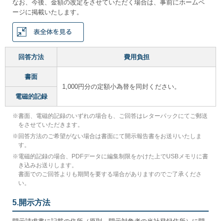
なお、今後、金額の改定をさせていただく場合は、事前にホームペ
ージに掲載いたします。
回答方法
費用負担
書面
1,000円分の定額小為替を同封ください。
電磁的記録
※
書面、電磁的記録のいずれの場合も、ご回答はレターパックにてご郵送
をさせていただきます。
※
回答方法のご希望がない場合は書面にて開示報告書をお送りいたしま
す。
※
電磁的記録の場合、PDFデータに編集制限をかけた上でUSBメモリに書
き込みお送りします。
書面でのご回答よりも期間を要する場合がありますのでご了承くださ
い。
5.開示方法