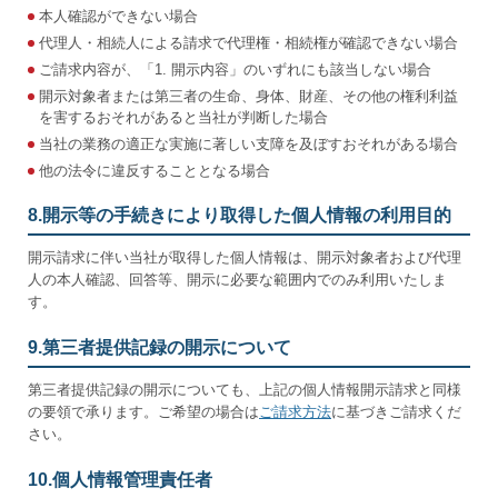
本人確認ができない場合
代理人・相続人による請求で代理権・相続権が確認できない場合
ご請求内容が、「1. 開示内容」のいずれにも該当しない場合
開示対象者または第三者の生命、身体、財産、その他の権利利益
を害するおそれがあると当社が判断した場合
当社の業務の適正な実施に著しい支障を及ぼすおそれがある場合
他の法令に違反することとなる場合
8.開示等の手続きにより取得した個人情報の利用目的
開示請求に伴い当社が取得した個人情報は、開示対象者および代理
人の本人確認、回答等、開示に必要な範囲内でのみ利用いたしま
す。
9.第三者提供記録の開示について
第三者提供記録の開示についても、上記の個人情報開示請求と同様
の要領で承ります。ご希望の場合は
ご請求方法
に基づきご請求くだ
さい。
10.個人情報管理責任者