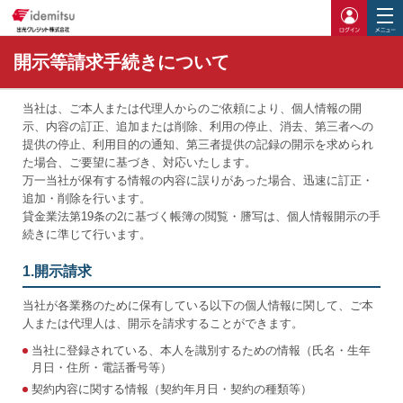
ログイ
開示等請求手続きについて
当社は、ご本人または代理人からのご依頼により、個人情報の開
示、内容の訂正、追加または削除、利用の停止、消去、第三者への
提供の停止、利用目的の通知、第三者提供の記録の開示を求められ
た場合、ご要望に基づき、対応いたします。
万一当社が保有する情報の内容に誤りがあった場合、迅速に訂正・
追加・削除を行います。
貸金業法第19条の2に基づく帳簿の閲覧・謄写は、個人情報開示の手
続きに準じて行います。
1.開示請求
当社が各業務のために保有している以下の個人情報に関して、ご本
人または代理人は、開示を請求することができます。
当社に登録されている、本人を識別するための情報（氏名・生年
月日・住所・電話番号等）
契約内容に関する情報（契約年月日・契約の種類等）