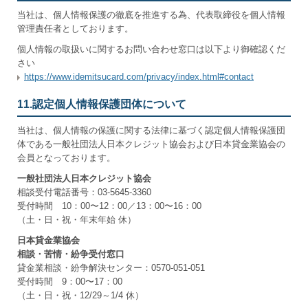
当社は、個人情報保護の徹底を推進する為、代表取締役を個人情報
管理責任者としております。
個人情報の取扱いに関するお問い合わせ窓口は以下より御確認くだ
さい
https://www.idemitsucard.com/privacy/index.html#contact
11.認定個人情報保護団体について
当社は、個人情報の保護に関する法律に基づく認定個人情報保護団
体である一般社団法人日本クレジット協会および日本貸金業協会の
会員となっております。
一般社団法人日本クレジット協会
相談受付電話番号：03-5645-3360
受付時間 10：00〜12：00／13：00〜16：00
（土・日・祝・年末年始 休）
日本貸金業協会
相談・苦情・紛争受付窓口
貸金業相談・紛争解決センター：0570-051-051
受付時間 9：00〜17：00
（土・日・祝・12/29～1/4 休）