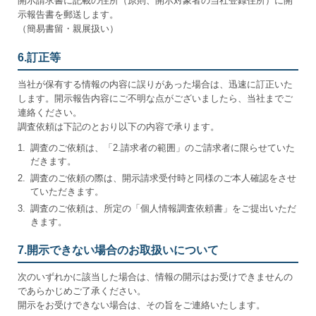
開示請求書に記載の住所（原則、開示対象者の当社登録住所）に開
示報告書を郵送します。
（簡易書留・親展扱い）
6.訂正等
当社が保有する情報の内容に誤りがあった場合は、迅速に訂正いた
します。開示報告内容にご不明な点がございましたら、当社までご
連絡ください。
調査依頼は下記のとおり以下の内容で承ります。
1.
調査のご依頼は、「2.請求者の範囲」のご請求者に限らせていた
だきます。
2.
調査のご依頼の際は、開示請求受付時と同様のご本人確認をさせ
ていただきます。
3.
調査のご依頼は、所定の「個人情報調査依頼書」をご提出いただ
きます。
7.開示できない場合のお取扱いについて
次のいずれかに該当した場合は、情報の開示はお受けできませんの
であらかじめご了承ください。
開示をお受けできない場合は、その旨をご連絡いたします。