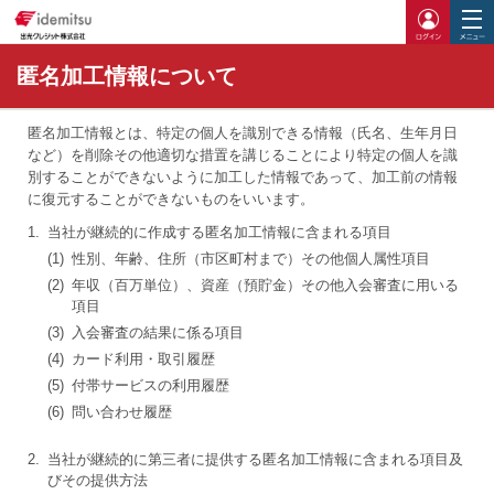
ログイ
匿名加工情報について
匿名加工情報とは、特定の個人を識別できる情報（氏名、生年月日
など）を削除その他適切な措置を講じることにより特定の個人を識
別することができないように加工した情報であって、加工前の情報
に復元することができないものをいいます。
1.
当社が継続的に作成する匿名加工情報に含まれる項目
(1)
性別、年齢、住所（市区町村まで）その他個人属性項目
(2)
年収（百万単位）、資産（預貯金）その他入会審査に用いる
項目
(3)
入会審査の結果に係る項目
(4)
カード利用・取引履歴
(5)
付帯サービスの利用履歴
(6)
問い合わせ履歴
2.
当社が継続的に第三者に提供する匿名加工情報に含まれる項目及
びその提供方法