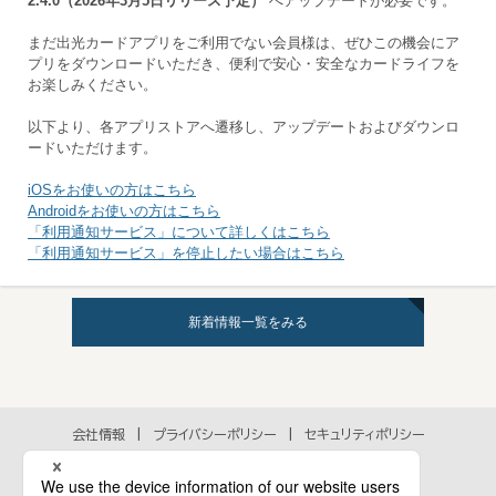
2.4.0（2026年3月5日リリース予定）
へアップデートが必要です。
まだ出光カードアプリをご利用でない会員様は、ぜひこの機会にア
プリをダウンロードいただき、便利で安心・安全なカードライフを
お楽しみください。
以下より、各アプリストアへ遷移し、アップデートおよびダウンロ
ードいただけます。
iOSをお使いの方はこちら
Androidをお使いの方はこちら
「利用通知サービス」について詳しくはこちら
「利用通知サービス」を停止したい場合はこちら
新着情報一覧をみる
会社情報
プライバシーポリシー
セキュリティポリシー
アクセシビリティポリシー
各種規約
個人情報の取扱いに関するお問い合わせ