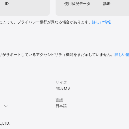
ID
使用状況データ
診断
によって、プライバシー慣行が異なる場合があります。
詳しい情報
リがサポートしているアクセシビリティ機能をまだ示していません。
詳しい
サイズ
40.8 MB
言語
。
日本語
,LTD.