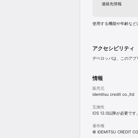
連絡先情報
使用する機能や年齢など
アクセシビリティ
デベロッパは、このアプ
情報
販売元
idemitsu credit co.,ltd
互換性
iOS 12.0以降が必要です
著作権
© IDEMITSU CREDIT CO.