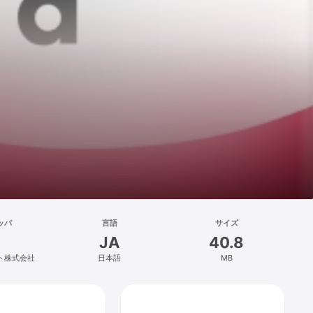
ッパ
言語
サイズ
JA
40.8
ト株式会社
日本語
MB