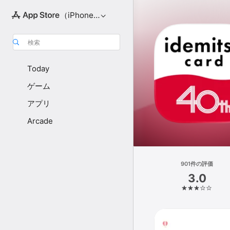
（iPhone向け）
検索
Today
ゲーム
アプリ
Arcade
901件の評価
3.0