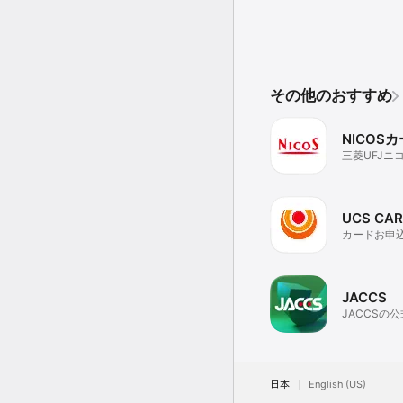
その他のおすすめ
NICOS
三菱UFJニ
UCS CA
カードお申
細の確認や
発行
JACCS
JACCSの
日本
English (US)