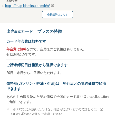
SS検索
https://map.idemitsu.com/b/a/
会員規約はこちら
出光Bizカード プラスの特徴
カード年会費は無料です
年会費は無料
なので、会員様のご負担はありません。
有効期限は5年です。
ご請求締切日は複数から選択できます
20日・末日からご選択いただけます。
燃料油(ガソリン・軽油・灯油)は、発行店との契約価格で給油
できます
あらかじめ取り決めた契約価格で全国のカード取り扱いapollostation
で給油できます。
※
一部SSではご利用いただけない場合がございますので詳しくは下記
URLから取扱い店舗をご確認ください。