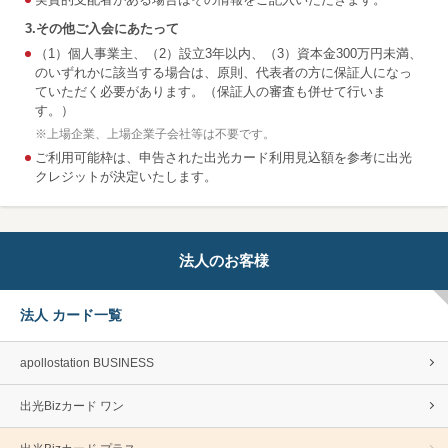
3.その他ご入会にあたって
（1）個人事業主、（2）設立3年以内、（3）資本金300万円未満、
のいずれかに該当する場合は、原則、代表者の方に保証人になっ
ていただく必要があります。（保証人の審査も併せて行いま
す。）
※
上場企業、上場企業子会社等は不要です。
ご利用可能枠は、申告された出光カード利用見込額を参考に出光
クレジットが決定いたします。
法人のお客様
法人 カード一覧
apollostation BUSINESS
出光Bizカード ワン