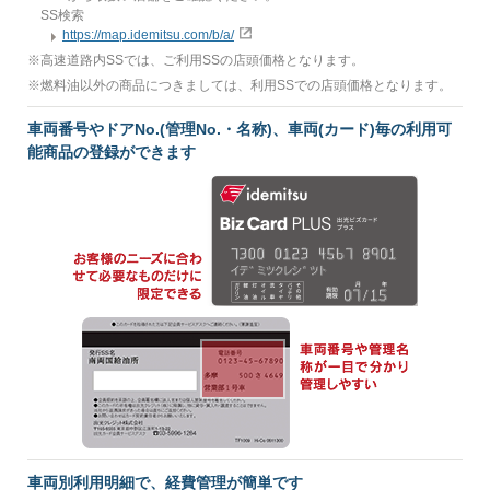
SS検索
https://map.idemitsu.com/b/a/
※
高速道路内SSでは、ご利用SSの店頭価格となります。
※
燃料油以外の商品につきましては、利用SSでの店頭価格となります。
車両番号やドアNo.(管理No.・名称)、車両(カード)毎の利用可
能商品の登録ができます
車両別利用明細で、経費管理が簡単です