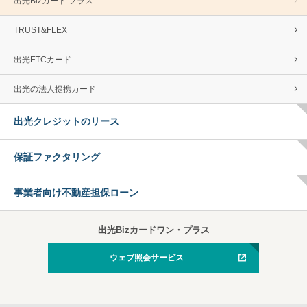
出光Bizカード プラス
TRUST&FLEX
出光ETCカード
出光の法人提携カード
出光クレジットのリース
保証ファクタリング
事業者向け不動産担保ローン
出光Bizカードワン・プラス
ウェブ照会サービス