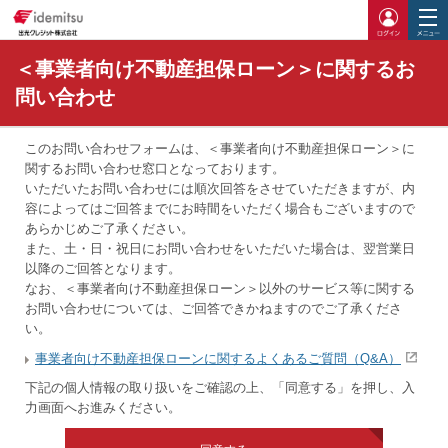
ログイ
＜事業者向け不動産担保ローン＞に関するお
問い合わせ
このお問い合わせフォームは、＜事業者向け不動産担保ローン＞に
関するお問い合わせ窓口となっております。
いただいたお問い合わせには順次回答をさせていただきますが、内
容によってはご回答までにお時間をいただく場合もございますので
あらかじめご了承ください。
また、土・日・祝日にお問い合わせをいただいた場合は、翌営業日
以降のご回答となります。
なお、＜事業者向け不動産担保ローン＞以外のサービス等に関する
お問い合わせについては、ご回答できかねますのでご了承くださ
い。
事業者向け不動産担保ローンに関するよくあるご質問（Q&A）
下記の個人情報の取り扱いをご確認の上、「同意する」を押し、入
力画面へお進みください。