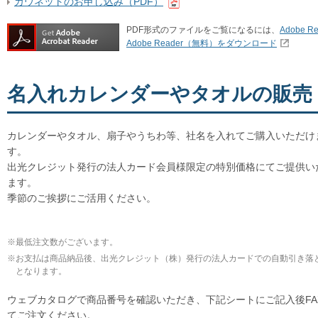
カウネットのお申し込み（PDF）
PDF形式のファイルをご覧になるには、
Adobe Re
Adobe Reader（無料）をダウンロード
名入れカレンダーやタオルの販売
カレンダーやタオル、扇子やうちわ等、社名を入れてご購入いただけ
す。
出光クレジット発行の法人カード会員様限定の特別価格にてご提供い
ます。
季節のご挨拶にご活用ください。
※
最低注文数がございます。
※
お支払は商品納品後、出光クレジット（株）発行の法人カードでの自動引き落
となります。
ウェブカタログで商品番号を確認いただき、下記シートにご記入後FA
てご注文ください。