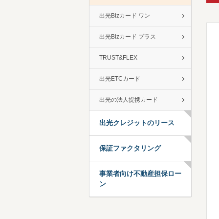
出光Bizカード ワン
出光Bizカード プラス
TRUST&FLEX
出光ETCカード
出光の法人提携カード
出光クレジットのリース
保証ファクタリング
事業者向け不動産担保ロー
ン