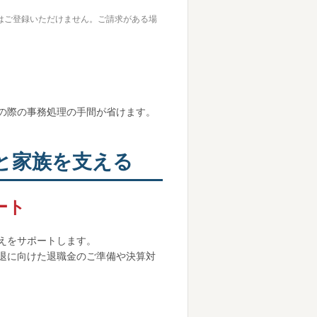
はご登録いただけません。ご請求がある場
の際の事務処理の手間が省けます。
と家族を支える
ート
えをサポートします。
退に向けた退職金のご準備や決算対