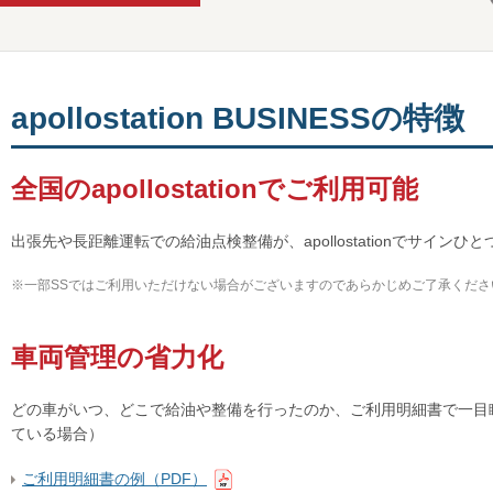
apollostation BUSINESSの特徴
全国のapollostationでご利用可能
出張先や長距離運転での給油点検整備が、apollostationでサイン
※
一部SSではご利用いただけない場合がございますのであらかじめご了承くださ
車両管理の省力化
どの車がいつ、どこで給油や整備を行ったのか、ご利用明細書で一目
ている場合）
ご利用明細書の例（PDF）