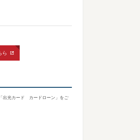
ちら
品として「出光カード カードローン」をご