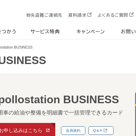
紛失盗難ご連絡先
資料請求
よくあるご質問
をつかう
サービス特典
キャンペーン
お問
lostation BUSINESS
BUSINESS
pollostation BUSINESS
用車の給油や整備を明細書で一括管理できるカード
お申し込みはこちら
会員規約
Q＆A