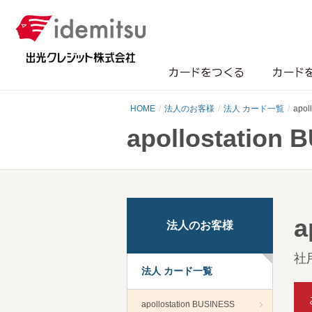
カードをつくる
カード
HOME
法人のお客様
法人 カード一覧
apol
apollostation 
a
法人のお客様
社
法人 カード一覧
apollostation BUSINESS