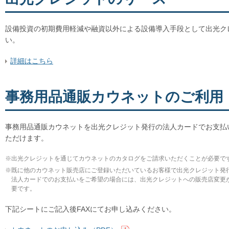
設備投資の初期費用軽減や融資以外による設備導入手段として出光ク
い。
詳細はこちら
事務用品通販カウネットのご利用
事務用品通販カウネットを出光クレジット発行の法人カードでお支払
ただけます。
※
出光クレジットを通じてカウネットのカタログをご請求いただくことが必要で
※
既に他のカウネット販売店にご登録いただいているお客様で出光クレジット発
法人カードでのお支払いをご希望の場合には、出光クレジットへの販売店変更
要です。
下記シートにご記入後FAXにてお申し込みください。