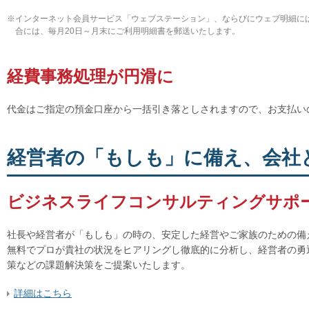
※
インターネット会員サービス「ウェブステーション」、ならびにウェブ明細に
合には、毎月20日～月末にご利用明細書を郵送いたします。
経費事務処理が円滑に
代金はご指定の預金口座から一括引き落としされますので、お支払い
経営者の「もしも」に備え、会社
ビジネスライフコンサルティングサポ
社長や経営者が「もしも」の時の、安定した経営やご家族のための備
無料でプロが貴社の状況をヒアリングし徹底的に分析し、経営者の勇
策などの課題解決策をご提案いたします。
詳細はこちら