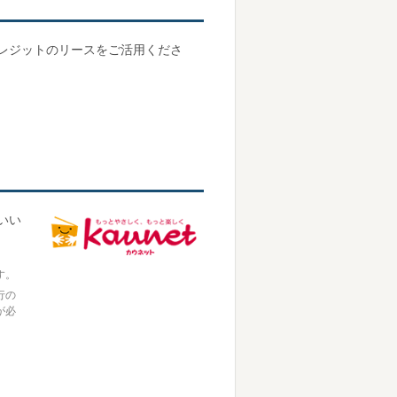
レジットのリースをご活用くださ
いい
す。
行の
が必