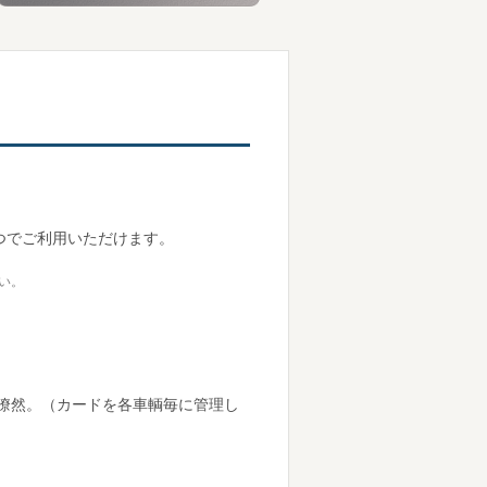
ひとつでご利用いただけます。
い。
瞭然。（カードを各車輌毎に管理し