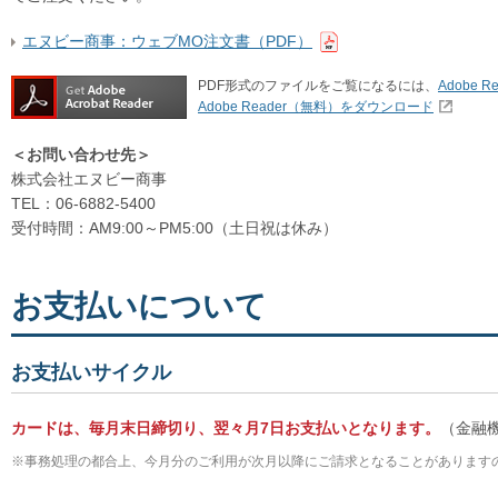
エヌビー商事：ウェブMO注文書（PDF）
PDF形式のファイルをご覧になるには、
Adobe Re
Adobe Reader（無料）をダウンロード
＜お問い合わせ先＞
株式会社エヌビー商事
TEL：06-6882-5400
受付時間：AM9:00～PM5:00（土日祝は休み）
お支払いについて
お支払いサイクル
カードは、毎月末日締切り、翌々月7日お支払いとなります。
（金融
※
事務処理の都合上、今月分のご利用が次月以降にご請求となることがあります