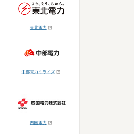
東北電力
中部電力ミライズ
四国電力