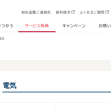
紛失盗難ご連絡先
資料請求
よくあるご質問
をつかう
サービス特典
キャンペーン
お問
電気
電気