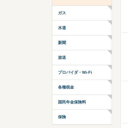
ガス
水道
新聞
放送
プロバイダ・Wi-Fi
各種税金
国民年金保険料
保険