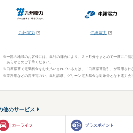
九州電力
沖縄電力
※
一部の地域のお客様には、集計の都合により、２ヶ月分をまとめて一度にご請
あらかじめご了承ください。
※
口座振替で電気料金をお支払いされている方は、「口座振替割引」が適用され
※
業務用などの高圧電力や、集約請求、グリーン電力基金は対象外となる電力会
の他のサービス
カーライフ
プラスポイント