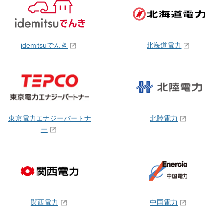
idemitsuでんき
北海道電力
東京電力エナジーパートナ
北陸電力
ー
関西電力
中国電力