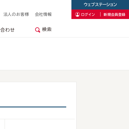
ウェブステーション
法人のお客様
会社情報
ログイン
新規会員登録
検索
い合わせ