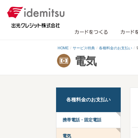
カードをつくる
カード
HOME
サービス特典
各種料金のお支払い
電気
各種料金のお支払い
携帯電話・固定電話
電気