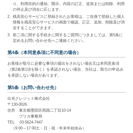
り、利用目的の通知、開示、内容の訂正、追加または削除、利用
の停止及び消去に応じます。
2.
残高安心サービスに登録されたお客様は、ご自身で登録した個人
情報を残高安心サービスの画面で確認、訂正、追加、削除及び消
去することができます。
3.
前二項に関する手続きに関するご質問につきましては、第5条に
定めるお問い合わせ先へご連絡ください。
第4条（本同意条項に不同意の場合）
お客様が取引に必要な事項の届出をされない場合又は本同意条項
（第2条第1項を除く）を承認されない場合、当社は、取引の申込み
を承諾しない場合があります。
第5条（お問い合わせ先）
出光クレジット株式会社
〒130-0026
住所 東京都墨田区両国二丁目10-14
プリカ事務局
TEL 03-5624-7447
（9:00～17:00土・日・祝・年末年始休み）