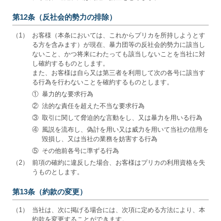
第12条（反社会的勢力の排除）
（1）
お客様（本条においては、これからプリカを所持しようとす
る方を含みます）が現在、暴力団等の反社会的勢力に該当し
ないこと、かつ将来にわたっても該当しないことを当社に対
し確約するものとします。
また、お客様は自ら又は第三者を利用して次の各号に該当す
る行為を行わないことを確約するものとします。
①
暴力的な要求行為
②
法的な責任を超えた不当な要求行為
③
取引に関して脅迫的な言動をし、又は暴力を用いる行為
④
風説を流布し、偽計を用い又は威力を用いて当社の信用を
毀損し、又は当社の業務を妨害する行為
⑤
その他前各号に準ずる行為
（2）
前項の確約に違反した場合、お客様はプリカの利用資格を失
うものとします。
第13条（約款の変更）
（1）
当社は、次に掲げる場合には、次項に定める方法により、本
約款を変更することができます。