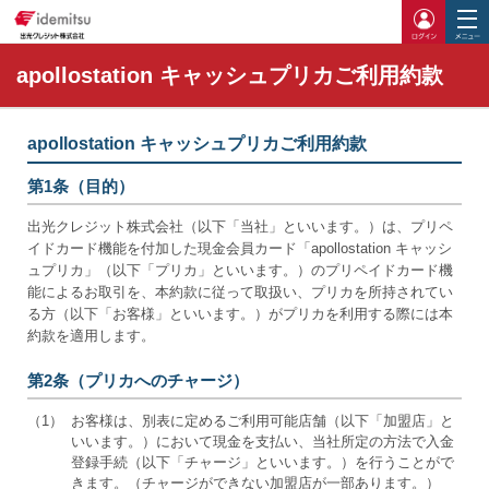
ログイ
apollostation キャッシュプリカご利用約款
apollostation キャッシュプリカご利用約款
第1条（目的）
出光クレジット株式会社（以下「当社」といいます。）は、プリペ
イドカード機能を付加した現金会員カード「apollostation キャッシ
ュプリカ」（以下「プリカ」といいます。）のプリペイドカード機
能によるお取引を、本約款に従って取扱い、プリカを所持されてい
る方（以下「お客様」といいます。）がプリカを利用する際には本
約款を適用します。
第2条（プリカへのチャージ）
（1）
お客様は、別表に定めるご利用可能店舗（以下「加盟店」と
いいます。）において現金を支払い、当社所定の方法で入金
登録手続（以下「チャージ」といいます。）を行うことがで
きます。（チャージができない加盟店が一部あります。）