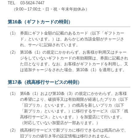
TEL 03-5624-7447
（9:00～17:00土・日・祝・年末年始休み）
第16条（ギフトカードの特則）
（1）
券面にギフト金額の記載のあるカード（以下「ギフトカー
ド」といいます。）は、あらかじめ当該金額がチャージさ
れ、サーバに記録されています。
（2）
第10条（1）の規定にかかわらず、お客様が利用又はチャー
ジをしていないギフトカードの有効期限は、券面に記載され
た日となります。なお、お客様がギフトカードを利用し、又
は追加チャージをされた場合、第10条（1）を適用します。
第17条（残高移行サービスの特則）
（1）
第6条（1）および第10条（3）の規定にかかわらず、お客様
の希望により、破損等又は有効期限が経過したプリカ（以下
「旧プリカ」といいます。）の残高を新しいプリカ（以下
「新プリカ」といいます。）に移行するサービス（以下「残
高移行サービス」といいます。）を加盟店にて行います。
（対応していない加盟店が一部あります。）
（2）
残高移行サービスで新プリカに移行できるのは残高のみで、
旧プリカの値引き等の設定情報は移行されません。