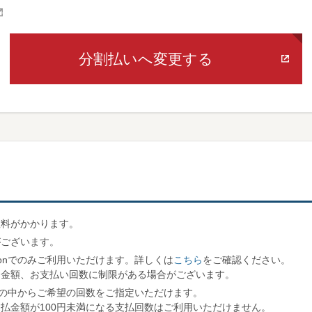
分割払いへ変更する
数料がかかります。
がございます。
ationでのみご利用いただけます。詳しくは
こちら
をご確認ください。
用金額、お支払い回数に制限がある場合がございます。
回の中からご希望の回数をご指定いただけます。
払金額が100円未満になる支払回数はご利用いただけません。