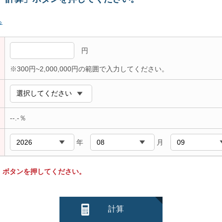
ら
円
※300円~2,000,000円の範囲で入力してください。
--.-
％
年
月
】ボタンを押してください。
計算