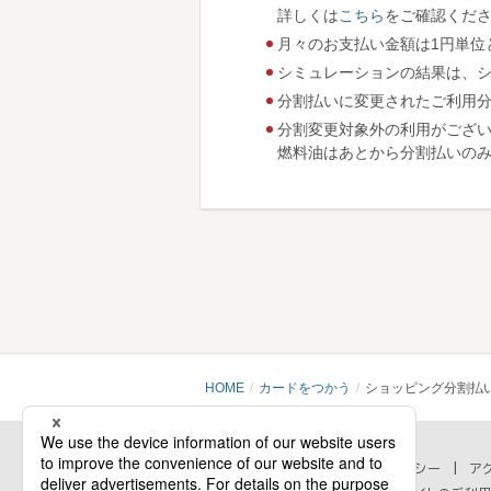
詳しくは
こちら
をご確認くだ
月々のお支払い金額は1円単位
シミュレーションの結果は、
分割払いに変更されたご利用
分割変更対象外の利用がござ
燃料油はあとから分割払いの
HOME
カードをつかう
ショッピング分割払
会社情報
プライバシーポリシー
セキュリティポリシー
ア