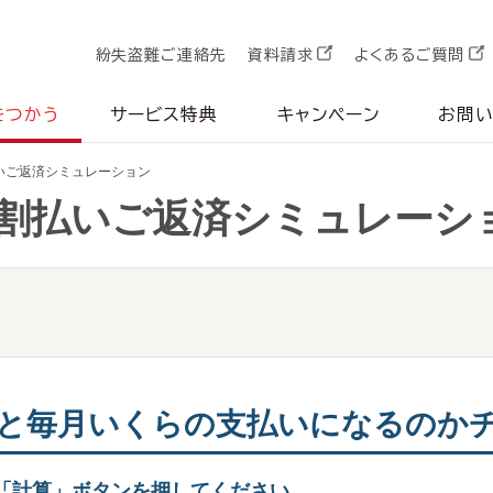
紛失盗難ご連絡先
資料請求
よくあるご質問
をつかう
サービス特典
キャンペーン
お問
いご返済シミュレーション
割払いご返済シミュレーシ
と毎月いくらの支払いになるのか
「計算」ボタンを押してください。