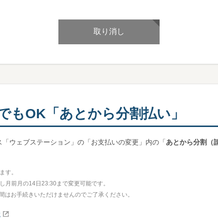
取り消し
でもOK「あとから分割払い」
ス「ウェブステーション」の「お支払いの変更」内の「
あとから分割（
ます。
月前月の14日23:30まで変更可能です。
0までの間はお手続きいただけませんのでご了承ください。
録