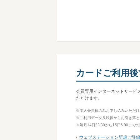
カードご利用後
会員専用インターネットサービ
ただけます。
※
本人会員様のみお申し込みいただけ
※
ご利用データ反映後からお引き落とし
※
毎月14日23:30から15日6:0
ウェブステーション新規ご登