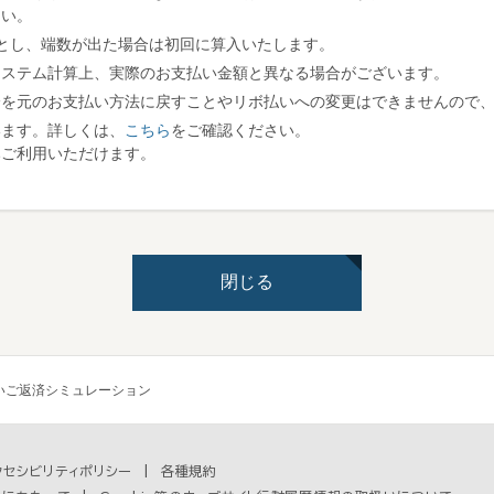
さい。
とし、端数が出た場合は初回に算入いたします。
システム計算上、実際のお支払い金額と異なる場合がございます。
分を元のお支払い方法に戻すことやリボ払いへの変更はできませんので
います。詳しくは、
こちら
をご確認ください。
みご利用いただけます。
閉じる
いご返済シミュレーション
クセシビリティポリシー
各種規約