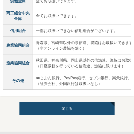
労働金庫
全てお取扱いできます。
商工組合中央
全てお取扱いできます。
金庫
信用組合
一部お取扱いできない信用組合がございます。
青森県、宮崎県以外の県信連、農協はお取扱いできます
農業協同組合
（非オンライン農協を除く）
秋田県、神奈川県、岡山県以外の信漁連、漁協はお取扱
漁業協同組合
（口座振替を行っている信漁連、漁協に限ります）
auじぶん銀行、PayPay銀行、セブン銀行、楽天銀行
その他
（証券会社、外国銀行は取扱いなし）
閉じる