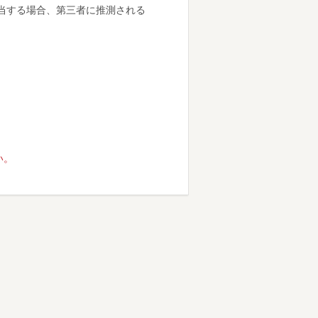
該当する場合、第三者に推測される
い。