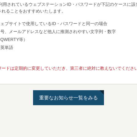
利用されているウェブステーションID・パスワードが下記のケースに
されることをおすすめいたします。
ェブサイトで使用しているID・パスワードと同一の場合
番号、メールアドレスなど他人に推測されやすい文字列・数字
WERTY等）
る英単語
スワードは定期的に変更していただき、第三者に絶対に教えないでくださ
重要なお知らせ一覧をみる