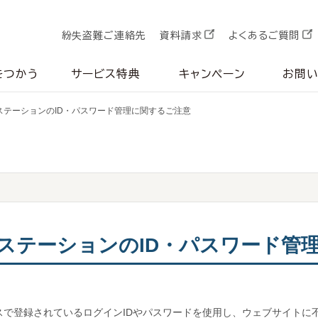
紛失盗難ご連絡先
資料請求
よくあるご質問
をつかう
サービス特典
キャンペーン
お問
ステーションのID・パスワード管理に関するご注意
ステーションのID・パスワード管
スで登録されているログインIDやパスワードを使用し、ウェブサイトに