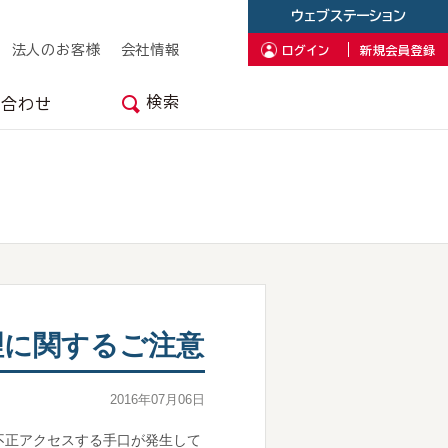
ウェブステーション
法人のお客様
会社情報
ログイン
新規会員登録
検索
い合わせ
理に関するご注意
2016年07月06日
不正アクセスする手口が発生して