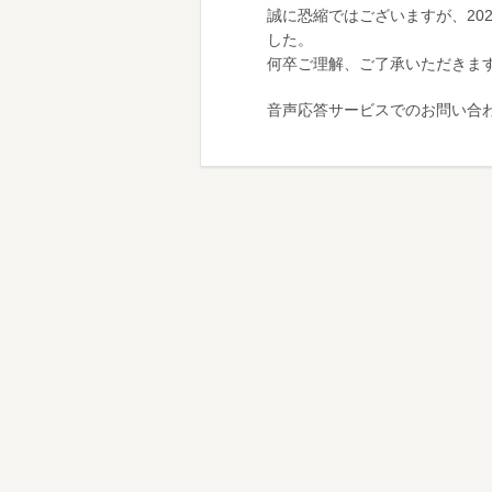
誠に恐縮ではございますが、20
した。
何卒ご理解、ご了承いただきま
音声応答サービスでのお問い合