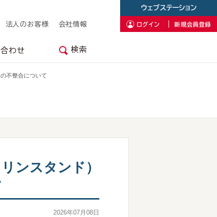
ウェブステーション
法人のお客様
会社情報
ログイン
新規会員登録
検索
い合わせ
高の不整合について
ソリンスタンド）
て
2026年07月08日