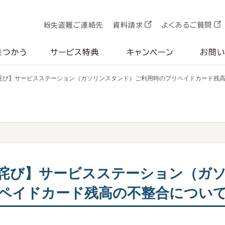
紛失盗難ご連絡先
資料請求
よくあるご質問
をつかう
サービス特典
キャンペーン
お問
詫び】サービスステーション（ガソリンスタンド）ご利用時のプリペイドカード残
詫び】サービスステーション（ガ
ペイドカード残高の不整合につい