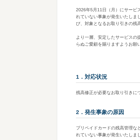
2026年5月11日（月）にサ
れていない事象が発生いたしま
び、対象となるお取り引きの残
より一層、安定したサービスの
らぬご愛顧を賜りますようお願
1．対応状況
残高修正が必要なお取り引きにつ
2．発生事象の原因
プリペイドカードの残高管理な
れていない事象が発生いたしま