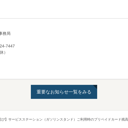
事務局
4-7447
無休）
重要なお知らせ一覧をみる
詫び】サービスステーション（ガソリンスタンド）ご利用時のプリペイドカード残