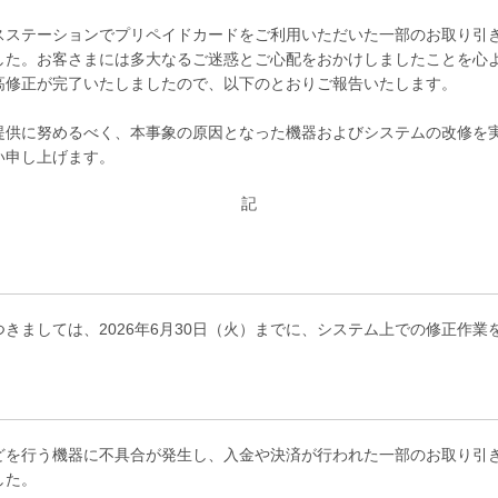
ービスステーションでプリペイドカードをご利用いただいた一部のお取り
した。お客さまには多大なるご迷惑とご心配をおかけしましたことを心
高修正が完了いたしましたので、以下のとおりご報告いたします。
提供に努めるべく、本事象の原因となった機器およびシステムの改修を
い申し上げます。
記
きましては、2026年6月30日（火）までに、システム上での修正作業
どを行う機器に不具合が発生し、入金や決済が行われた一部のお取り引
した。