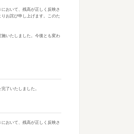
引きにおいて、残高が正しく反映さ
よりお詫び申し上げます。このた
実施いたしました。今後とも変わ
を完了いたしました。
きにおいて、残高が正しく反映さ