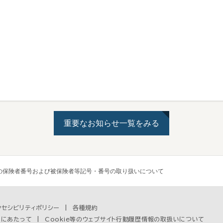
重要なお知らせ一覧をみる
の保険者番号および被保険者等記号・番号の取り扱いについて
クセシビリティポリシー
各種規約
用にあたって
Cookie等のウェブサイト行動履歴情報の取扱いについて