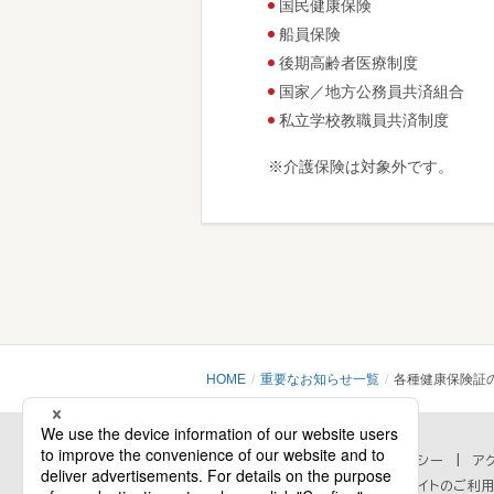
国民健康保険
船員保険
後期高齢者医療制度
国家／地方公務員共済組合
私立学校教職員共済制度
※介護保険は対象外です。
HOME
重要なお知らせ一覧
各種健康保険証
会社情報
プライバシーポリシー
セキュリティポリシー
ア
個人情報の取扱いに関するお問い合わせ
当ウェブサイトのご利