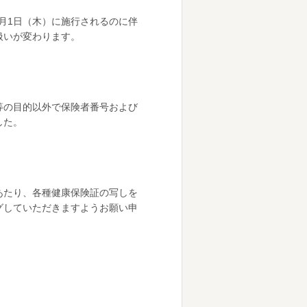
0月1日（木）に施行されるのに伴
扱いが変わります。
等の目的以外で保険者番号および
した。
にあたり、各種健康保険証の写しを
グしていただきますようお願い申