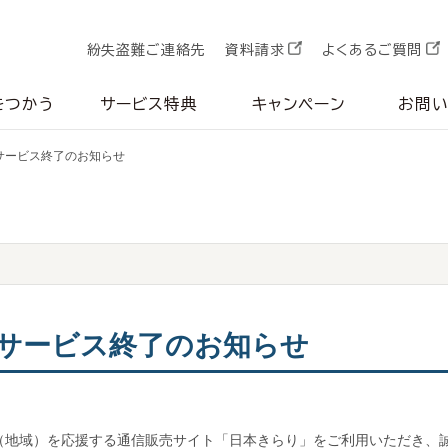
紛失盗難ご連絡先
資料請求
よくあるご質問
をつかう
サービス特典
キャンペーン
お問
サービス終了のお知らせ
サービス終了のお知らせ
（地域）を応援する通信販売サイト「日本きらり」をご利用いただき、