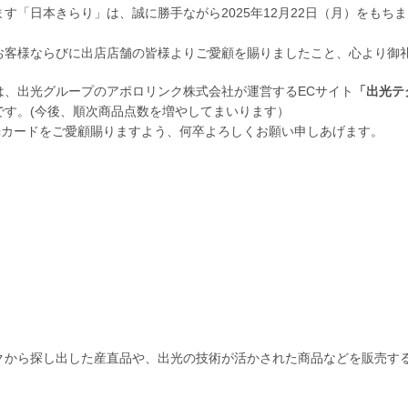
す「日本きらり」は、誠に勝手ながら2025年12月22日（月）をもち
お客様ならびに出店店舗の皆様よりご愛顧を賜りましたこと、心より御
は、出光グループのアポロリンク株式会社が運営するECサイト
「出光テ
です。(今後、順次商品点数を増やしてまいります）
並びに出光カードをご愛顧賜りますよう、何卒よろしくお願い申しあげます。
クから探し出した産直品や、出光の技術が活かされた商品などを販売す