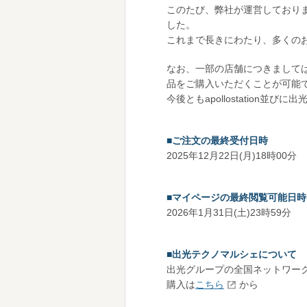
このたび、弊社が運営しておりま
した。
これまで長きにわたり、多くの
なお、一部の店舗につきまして
品をご購入いただくことが可能
今後ともapollostation
■ご注文の最終受付日時
2025年12月22日(月)18時00分
■マイページの最終閲覧可能日時
2026年1月31日(土)23時59分
■出光テクノマルシェについて
出光グループの全国ネットワー
購入は
こちら
から