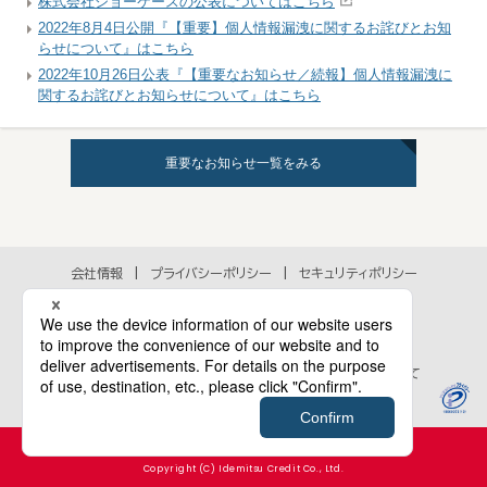
株式会社ショーケースの公表についてはこちら
2022年8月4日公開『【重要】個人情報漏洩に関するお詫びとお知
らせについて』はこちら
2022年10月26日公表『【重要なお知らせ／続報】個人情報漏洩に
関するお詫びとお知らせについて』はこちら
重要なお知らせ一覧をみる
会社情報
プライバシーポリシー
セキュリティポリシー
アクセシビリティポリシー
各種規約
個人情報の取扱いに関するお問い合わせ
当ウェブサイトのご利用にあたって
Cookie等のウェブサイト行動履歴情報の取扱いについて
Copyright (C) Idemitsu Credit Co., Ltd.