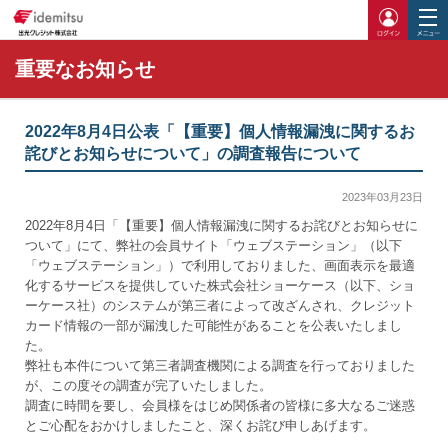
ログイ
重要なお知らせ
2022年8月4日公表「【重要】個人情報漏洩に関するお
詫びとお知らせについて」の調査報告について
2023年03月23日
2022年8月4日「【重要】個人情報漏洩に関するお詫びとお知らせに
ついて」にて、弊社の会員サイト「ウェブステーション」（以下
「ウェブステーション」）で利用しておりました、画面表示を最適
化するサービスを提供していた株式会社ショーケース（以下、ショ
ーケース社）のシステムが第三者によって改ざんされ、クレジット
カード情報の一部が漏洩した可能性があることを公表いたしまし
た。
弊社も本件について第三者調査機関による調査を行っておりました
が、この度その調査が完了いたしました。
調査に時間を要し、
会員様
をはじめ関係者の
皆様
に多大なるご迷惑
とご心配をおかけしましたこと、深くお詫び申しあげます。