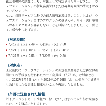
第三者機関の調査により、対象として特定されたサービスは、「ウ
ェブステーション」の新規会員登録または再登録画面の手続きのみ
でございました。
なお、当該サービス以外での個人情報漏洩は無いこと、および「ウ
ェブステーション」自体のプログラムの改ざんや、サイト実行環境
への不正アクセスが存在しないことを確認いたしましたこと、併せ
てご報告申しあげます。
（対象期間）
7月19日（火）7:49 ～ 7月19日（火）7:58
7月21日（木）10:39 ～ 7月26日（火）20:33
7月27日（水）9:53 ～ 7月29日（金）0:20
（対象者）
上記期間に「ウェブステーション」の新規会員登録または再登録画
面にてお手続きを行われたカード
会員様
（7,751名）が対象とな
り、2022年8月4日（木）と2022年10月26日（水）に個別でご連絡申
しあげました
会員様
と相違ないことを確認いたしました。
（外部に送信された情報）
以下クレジットカード情報の一部、ないしはすべてが外部に送信さ
れたことを確認いたしました。