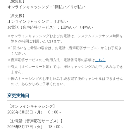
【変更前】
オンラインキャッシング：1回払い／リボ払い
【変更後】
オンラインキャッシング：リボ払い
お電話（音声応答サービス）：1回払い／リボ払い
※
オンラインキャッシングおよびお電話は、システムメンテナンス時間を
除き24時間ご利用いただけます。
※
1回払いをご希望の場合は、お電話（音声応答サービス）からお手続き
ください。
※
音声応答サービスのご利用方法・電話番号等の詳細は
こちら
※
有人（オペレーター対応）では、振込キャッシングのお申し込みはでき
ません。
※
振込キャッシングのお申し込み手続き完了後のキャンセルはできません
ので、あらかじめご了承ください。
変更実施日
【オンラインキャッシング】
2026年3月23日（月） 0：00～
【お電話（音声応答サービス）】
2026年3月17日（火） 18：00～