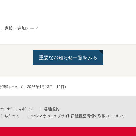
ド、家族・追加カード
重要なお知らせ一覧をみる
保留について（2026年4月13日～19日）
クセシビリティポリシー
各種規約
用にあたって
Cookie等のウェブサイト行動履歴情報の取扱いについて