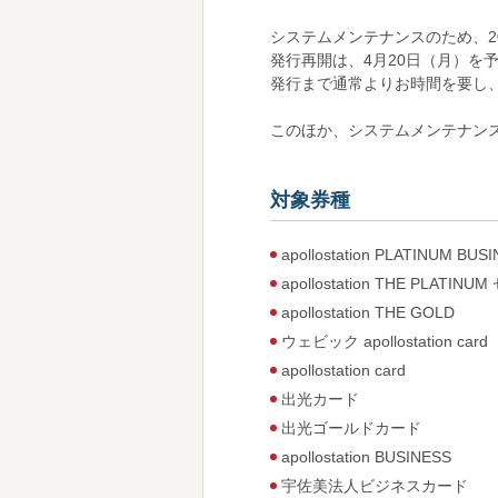
システムメンテナンスのため、2
発行再開は、4月20日（月）を
発行まで通常よりお時間を要し
このほか、システムメンテナン
対象券種
apollostation PLATINUM BUS
apollostation THE P
apollostation THE GOLD
ウェビック apollostation card
apollostation card
出光カード
出光ゴールドカード
apollostation BUSINESS
宇佐美法人ビジネスカード