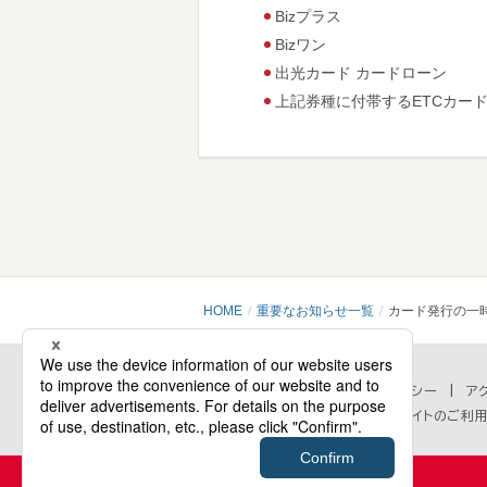
Bizプラス
Bizワン
出光カード カードローン
上記券種に付帯するETCカー
HOME
重要なお知らせ一覧
カード発行の一時
会社情報
プライバシーポリシー
セキュリティポリシー
ア
個人情報の取扱いに関するお問い合わせ
当ウェブサイトのご利