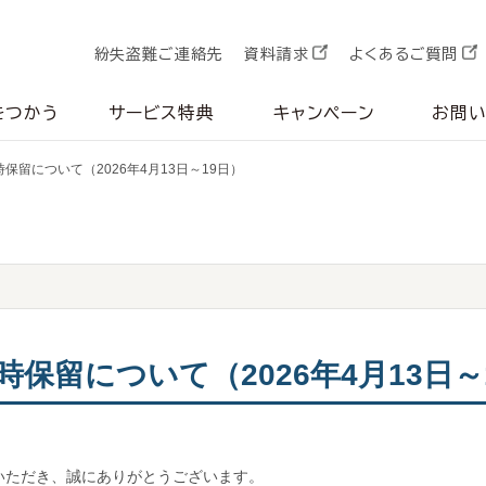
紛失盗難ご連絡先
資料請求
よくあるご質問
をつかう
サービス特典
キャンペーン
お問
保留について（2026年4月13日～19日）
保留について（2026年4月13日～
いただき、誠にありがとうございます。