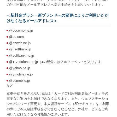
の利用可能なメールアドレスへ変更手続きをお願いいたします。
＜新料金プラン・新ブランドへの変更によりご利用いただ
けなくなるメールアドレス＞
@docomo.ne.jp
@au.com
@ezweb.ne.jp
@i.softbank.jp
@softbank.ne.jp
@●.vodafone.ne.jp（●の部分にはアルファベットが入ります）
@yahoo.ne.jp
@ymobile.ne.jp
@uqmobile.jp
など
変更手続きをされない場合は「カードご利用明細更新メール」等の
重要なご案内をお届けできなくなります。また、ウェブステーショ
ンのパスワード変更や、本人認証サービス（3Dセキュア）をご利用
の際にご本人確認手続きができなくなるなど、弊社サービスをご利
用いただけなくなる可能性がございます。