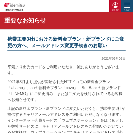
ログイ
重要なお知らせ
携帯主要3社における新料金プラン・新ブランドにご変
更の方へ、メールアドレス変更手続きのお願い
2021年06月03日
平素より出光カードをご利用いただき、誠にありがとうございま
す。
2021年3月より提供が開始されたNTTドコモの新料金プラン
「ahamo」、auの新料金プラン「povo」、SoftBankの新ブランド
「LINEMO」にご変更済み、またはご変更を検討されているお客様
へお知らせです。
上記の新料金プラン・新ブランドに変更いただくと、携帯主要3社が
提供するキャリアメールアドレスをご利用いただけなくなります。
インターネット会員サービス「ウェブステーション」をはじめとし
た弊社サービスに、キャリアメールアドレスをご登録いただいてい
るお客様は、ウェブステーションにてキャリアメールアドレス以外