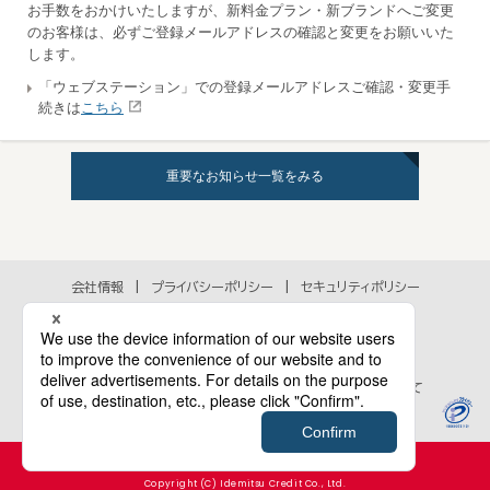
お手数をおかけいたしますが、新料金プラン・新ブランドへご変更
のお客様は、必ずご登録メールアドレスの確認と変更をお願いいた
します。
「ウェブステーション」での登録メールアドレスご確認・変更手
続きは
こちら
重要なお知らせ一覧をみる
会社情報
プライバシーポリシー
セキュリティポリシー
アクセシビリティポリシー
各種規約
個人情報の取扱いに関するお問い合わせ
当ウェブサイトのご利用にあたって
Cookie等のウェブサイト行動履歴情報の取扱いについて
Copyright (C) Idemitsu Credit Co., Ltd.