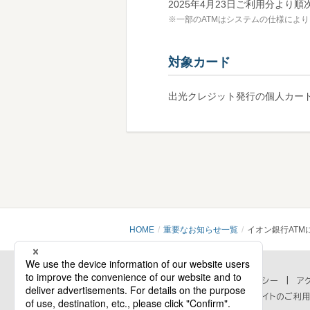
2025年4月23日ご利用分より順
※一部のATMはシステムの仕様によ
対象カード
出光クレジット発行の個人カー
HOME
重要なお知らせ一覧
イオン銀行AT
会社情報
プライバシーポリシー
セキュリティポリシー
ア
個人情報の取扱いに関するお問い合わせ
当ウェブサイトのご利