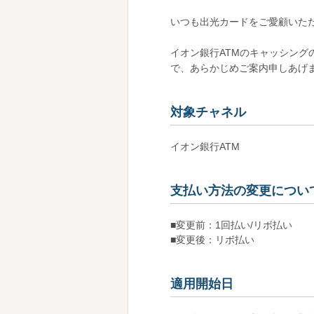
いつも出光カードをご愛顧いた
イオン銀行ATMのキャッシング
で、あらかじめご案内申しあげ
対象チャネル
イオン銀行ATM
支払い方法の変更につい
■
変更前：1回払い/リボ払い
■
変更後：リボ払い
適用開始日