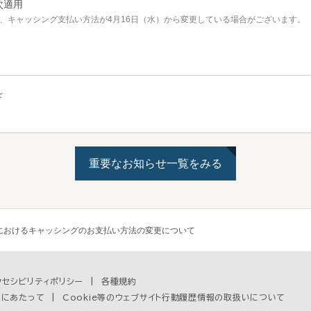
次適用
り、キャッシング支払い方法が4月16日（水）から変更している場合がございます。
ド
重要なお知らせ一覧をみる
Mにおけるキャッシングのお支払い方法の変更について
クセシビリティポリシー
各種規約
用にあたって
Cookie等のウェブサイト行動履歴情報の取扱いについて