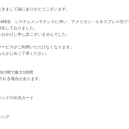
だきまして誠にありがとうございます。
時頃〜14時頃、システムメンテナンスに伴い、アメリカン・エキスプレスⓇ
発生しておりました。
をおかけし申し訳ございませんでした。
サービスがご利用いただけなくなります。
あらかじめご了承ください。
19時の間で最大1時間
される場合があります。
ランドの出光カード
シング