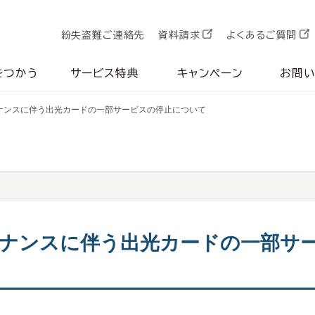
紛失盗難ご連絡先
資料請求
よくあるご質問
をつかう
サービス特典
キャンペーン
お問
ナンスに伴う出光カードの一部サービスの停止について
ナンスに伴う出光カードの一部サ