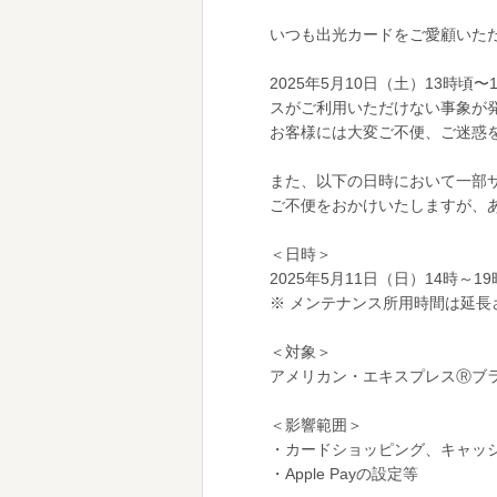
いつも出光カードをご愛顧いた
2025年5月10日（土）13
スがご利用いただけない事象が
お客様には大変ご不便、ご迷惑
また、以下の日時において一部
ご不便をおかけいたしますが、
＜日時＞
2025年5月11日（日）14時～
※ メンテナンス所用時間は延長
＜対象＞
アメリカン・エキスプレスⓇブ
＜影響範囲＞
・カードショッピング、キャッ
・Apple Payの設定等