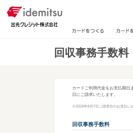
カードをつくる
カード
回収事務手数料
カードご利用代金をお支払期日ま
日にご請求いたします。
※
2026年8月7日ご請求分のお支払
回収事務手数料