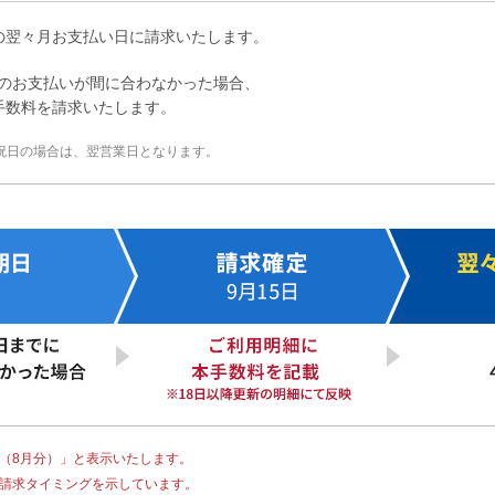
の翌々月お支払い日に請求いたします。
求分のお支払いが間に合わなかった場合、
手数料を請求いたします。
祝日の場合は、翌営業日となります。
（8月分）」と表示いたします。
請求タイミングを示しています。