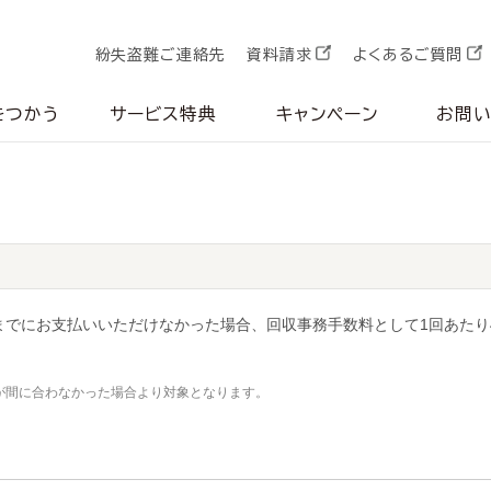
紛失盗難ご連絡先
資料請求
よくあるご質問
をつかう
サービス特典
キャンペーン
お問
でにお支払いいただけなかった場合、回収事務手数料として1回あたり
いが間に合わなかった場合より対象となります。