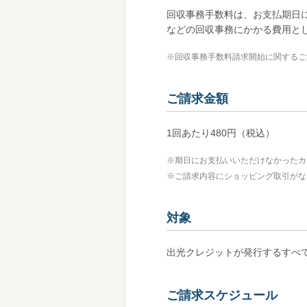
回収事務手数料は、お支払期日
などの回収事務にかかる費用と
※
回収事務手数料請求開始に関するご
ご請求金額
1回あたり480円（税込）
※
期日にお支払いいただけなかったカ
※
ご請求内容にショッピング取引がな
対象
出光クレジットが発行するすべ
ご請求スケジュール