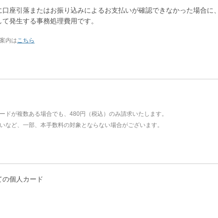
に口座引落またはお振り込みによるお支払いが確認できなかった場合に
して発生する事務処理費用です。
案内は
こちら
ードが複数ある場合でも、480円（税込）のみ請求いたします。
いなど、一部、本手数料の対象とならない場合がございます。
ての個人カード