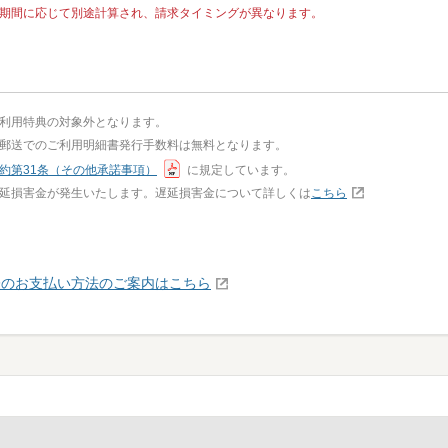
期間に応じて別途計算され、請求タイミングが異なります。
利用特典の対象外となります。
郵送でのご利用明細書発行手数料は無料となります。
約第31条（その他承諾事項）
に規定しています。
延損害金が発生いたします。遅延損害金について詳しくは
こちら
際のお支払い方法のご案内はこちら