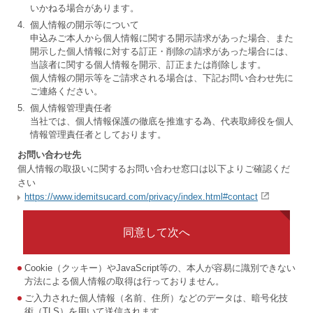
いかねる場合があります。
4.
個人情報の開示等について
申込みご本人から個人情報に関する開示請求があった場合、また
開示した個人情報に対する訂正・削除の請求があった場合には、
当該者に関する個人情報を開示、訂正または削除します。
個人情報の開示等をご請求される場合は、下記お問い合わせ先に
ご連絡ください。
5.
個人情報管理責任者
当社では、個人情報保護の徹底を推進する為、代表取締役を個人
情報管理責任者としております。
お問い合わせ先
個人情報の取扱いに関するお問い合わせ窓口は以下よりご確認くだ
さい
https://www.idemitsucard.com/privacy/index.html#contact
同意して次へ
Cookie（クッキー）やJavaScript等の、本人が容易に識別できない
方法による個人情報の取得は行っておりません。
ご入力された個人情報（名前、住所）などのデータは、暗号化技
術（TLS）を用いて送信されます。