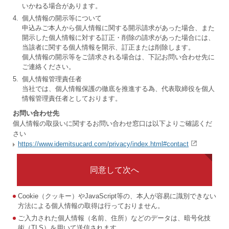
いかねる場合があります。
4.
個人情報の開示等について
申込みご本人から個人情報に関する開示請求があった場合、また
開示した個人情報に対する訂正・削除の請求があった場合には、
当該者に関する個人情報を開示、訂正または削除します。
個人情報の開示等をご請求される場合は、下記お問い合わせ先に
ご連絡ください。
5.
個人情報管理責任者
当社では、個人情報保護の徹底を推進する為、代表取締役を個人
情報管理責任者としております。
お問い合わせ先
個人情報の取扱いに関するお問い合わせ窓口は以下よりご確認くだ
さい
https://www.idemitsucard.com/privacy/index.html#contact
同意して次へ
Cookie（クッキー）やJavaScript等の、本人が容易に識別できない
方法による個人情報の取得は行っておりません。
ご入力された個人情報（名前、住所）などのデータは、暗号化技
術（TLS）を用いて送信されます。