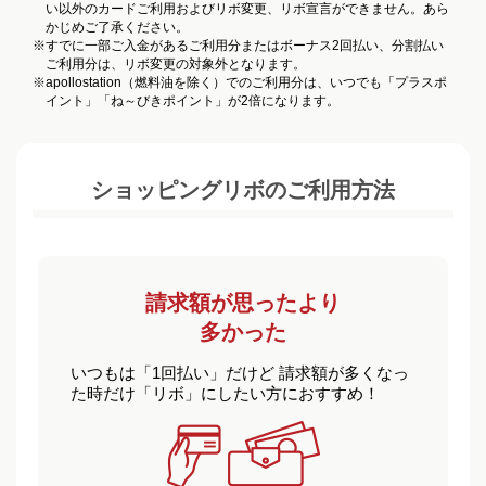
い以外のカードご利用およびリボ変更、リボ宣言ができません。あら
かじめご了承ください。
※
すでに一部ご入金があるご利用分またはボーナス2回払い、分割払い
ご利用分は、リボ変更の対象外となります。
※
apollostation（燃料油を除く）でのご利用分は、いつでも「プラスポ
イント」「ね～びきポイント」が2倍になります。
ショッピングリボのご利用方法
請求額が思ったより
多かった
いつもは「1回払い」だけど 請求額が多くなっ
た時だけ「リボ」にしたい方におすすめ！