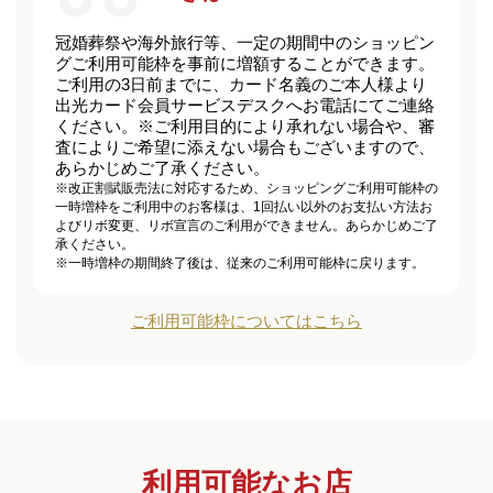
冠婚葬祭や海外旅行等、一定の期間中のショッピン
グご利用可能枠を事前に増額することができます。
ご利用の3日前までに、カード名義のご本人様より
出光カード会員サービスデスクへお電話にてご連絡
ください。※ご利用目的により承れない場合や、審
査によりご希望に添えない場合もございますので、
あらかじめご了承ください。
※改正割賦販売法に対応するため、ショッピングご利用可能枠の
一時増枠をご利用中のお客様は、1回払い以外のお支払い方法お
よびリボ変更、リボ宣言のご利用ができません。あらかじめご了
承ください。
※一時増枠の期間終了後は、従来のご利用可能枠に戻ります。
ご利用可能枠についてはこちら
利用可能なお店