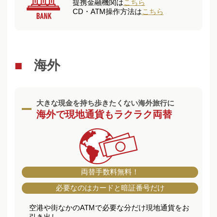
提携金融機関は
こちら
CD・ATM操作方法は
こちら
海外
大きな現金を持ち歩きたくない海外旅行に
海外で現地通貨もラクラク両替
両替手数料無料！
必要なのはカードと暗証番号だけ
空港や街なかのATMで必要な分だけ現地通貨をお
引き出し。