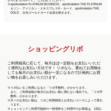
※
apollostation PLATINUM BUSINESS、apollostation THE PLATINUM
セゾン・アメリカン・エキスプレス
®︎
・カード、apollostation THE
GOLD 、出光ゴールドカード会員を除きます。
ショッピングリボ
ご利用残高に応じて、毎月ほぼ一定額をお支払いいただ
く便利なお支払い方法です！ リボなら、重ねてお買物を
しても毎月のお支払い額が一定になるので計画的にお買
い物をお楽しみいただけます。
※
リボ払いをご利用になると「リボ手数料」がかかります。
また、ご利用金額が毎月のお支払い額に満たない場合でも、「リボ手
数料」がかかります。
※
月々のお支払い額は、リボご利用残高とお支払いコースによって変わ
ります。
※
ショッピングご利用可能枠の一時増枠をご利用中のお客様は、1回払