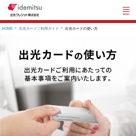
紛失盗難ご連絡先
出光カードご利用ガイド
出光カードの使い方
HOME
資料請求
よくあるご質問
法人のお客様