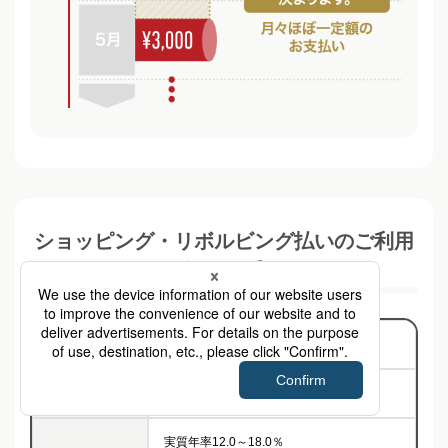
ショッピング・リボルビング払いのご利用
について
ご利用額
1円～カードのご利用可能額
ご返済期日
毎月7日
実質年率12.0～18.0％