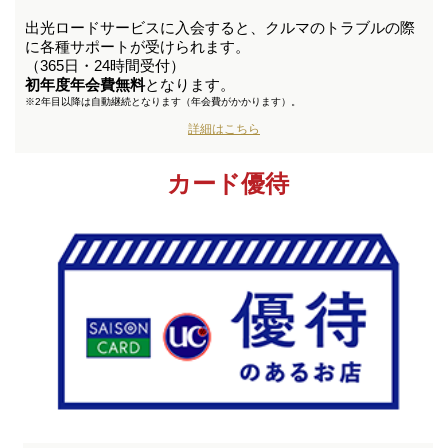
出光ロードサービスに入会すると、クルマのトラブルの際
に各種サポートが受けられます。
（365日・24時間受付）
初年度年会費無料
となります。
※
2年目以降は自動継続となります（年会費がかかります）。
詳細はこちら
カード優待