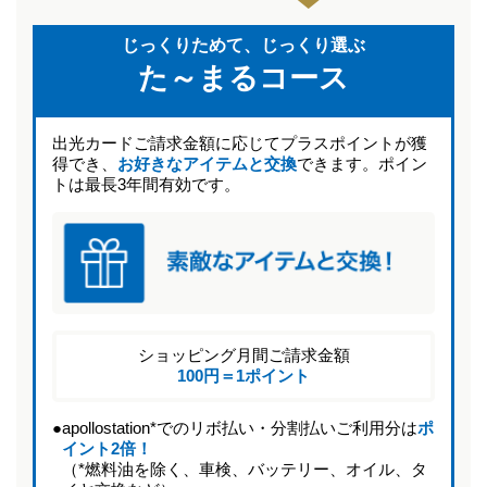
じっくりためて、じっくり選ぶ
た～まるコース
出光カードご請求金額に応じてプラスポイントが獲
得でき、
お好きなアイテムと交換
できます。ポイン
トは最長3年間有効です。
ショッピング月間ご請求金額
100円＝1ポイント
●
apollostation*でのリボ払い・分割払いご利用分は
ポ
イント2倍！
（*燃料油を除く、車検、バッテリー、オイル、タ