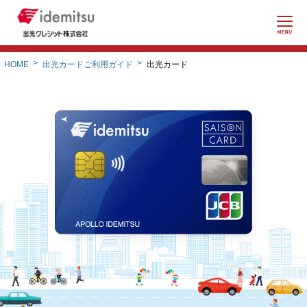
紛失盗難ご連絡先
出光カードご利用ガイド
出光カード
HOME
資料請求
よくあるご質問
法人のお客様