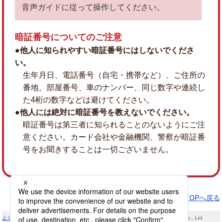
音声ガイドに従って操作してください。
暗証番号についてのご注意
●他人に知られやすい暗証番号にはしないでくださ
い。
生年月日、電話番号（自宅・携帯など）、ご住所の
番地、部屋番号、車のナンバー、同じ数字や連続し
た4桁の数字などは避けてください。
●他人には絶対に暗証番号を教えないでください。
暗証番号は第三者に知られることのないようにご注
意ください。カード会社や金融機関、警察が暗証番
号をお聞きすることは一切ございません。
ページTOPへ戻る
よくあるご質問（Q&A）
出光クレジットトップ
Copyright (C) Idemitsu Credit Co., Ltd.