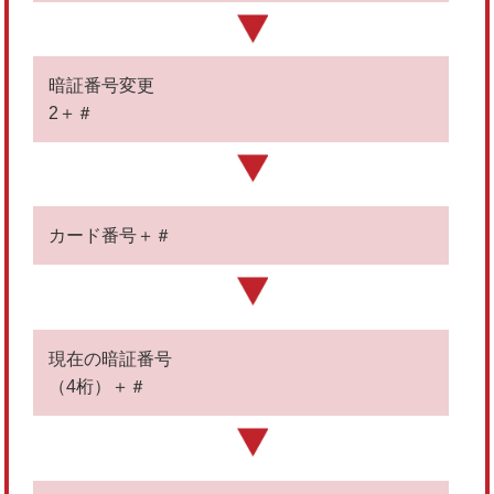
暗証番号変更
2＋＃
カード番号＋＃
現在の暗証番号
（4桁）＋＃